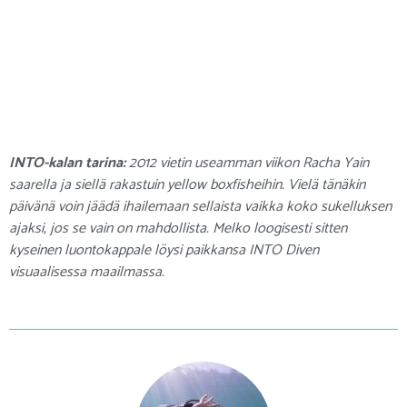
INTO-kalan tarina:
2012 vietin useamman viikon Racha Yain
saarella ja siellä rakastuin yellow boxfisheihin. Vielä tänäkin
päivänä voin jäädä ihailemaan sellaista vaikka koko sukelluksen
ajaksi, jos se vain on mahdollista. Melko loogisesti sitten
kyseinen luontokappale löysi paikkansa INTO Diven
visuaalisessa maailmassa.