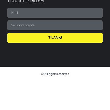
TILAA UUTISKIRJEEMME
TILAA!
© All rights reserved