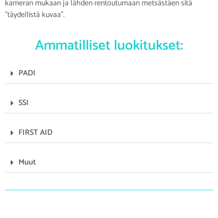
kameran mukaan ja lähden rentoutumaan metsästäen sitä
”täydellistä kuvaa”.
Ammatilliset luokitukset:
PADI
SSI
FIRST AID
Muut