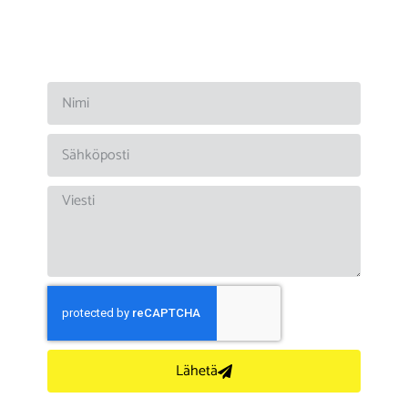
Lähetä