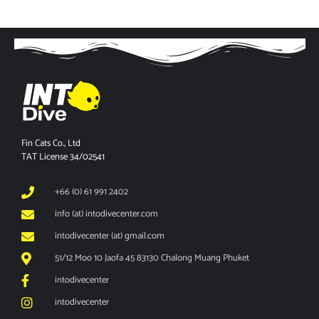
Fin Cats Co., Ltd
TAT License 34/02541
+66 (0) 61 991 2402
info (at) intodivecenter.com
intodivecenter (at) gmail.com
51/12 Moo 10 Jaofa 45 83130 Chalong Muang Phuket
intodivecenter
intodivecenter