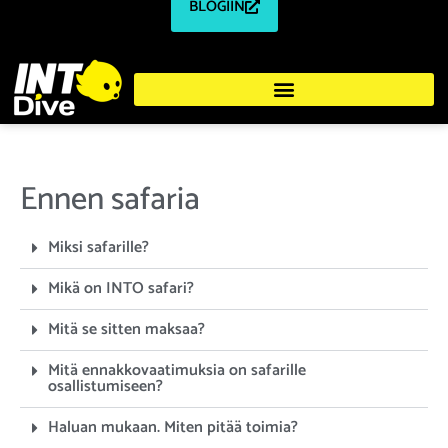
BLOGIIN
Ennen safaria
Miksi safarille?
Mikä on INTO safari?
Mitä se sitten maksaa?
Mitä ennakkovaatimuksia on safarille
osallistumiseen?
Haluan mukaan. Miten pitää toimia?