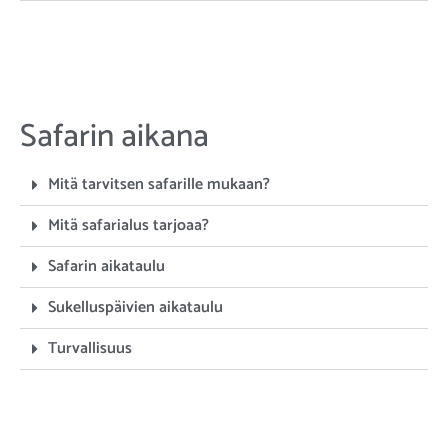
Safarin aikana
Mitä tarvitsen safarille mukaan?
Mitä safarialus tarjoaa?
Safarin aikataulu
Sukelluspäivien aikataulu
Turvallisuus