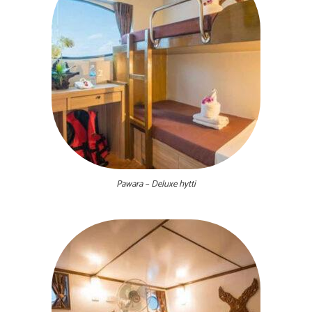
Pawara – Deluxe hytti