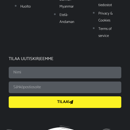
tiedostot
Huolto
Myanmar
Privacy &
Etelä-
Cookies
Andaman
Terms of
service
TILAA UUTISKIRJEEMME
TILAA!