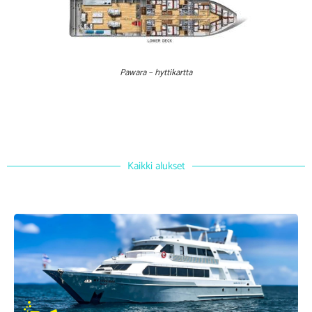
Pawara – hyttikartta
Kaikki alukset