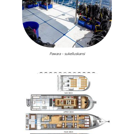
Pawara – sukelluskansi