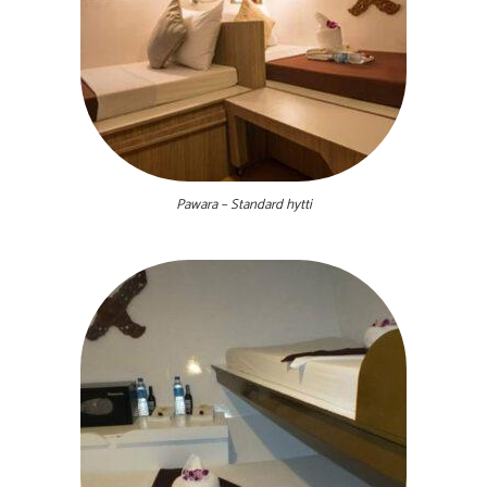
Pawara – Standard hytti