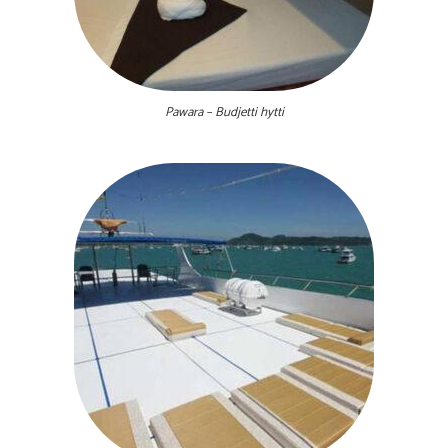
Pawara – Budjetti hytti