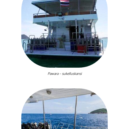
Pawara – sukelluskansi