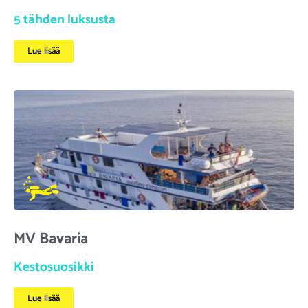
5 tähden luksusta
Lue lisää
MV Bavaria
Kestosuosikki
Lue lisää