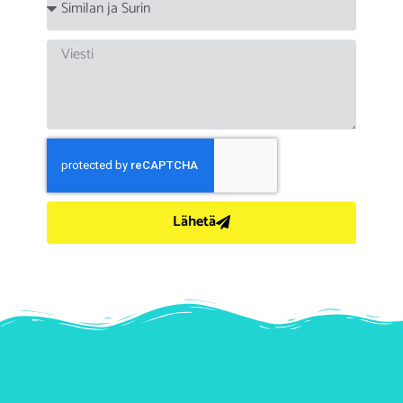
Lähetä