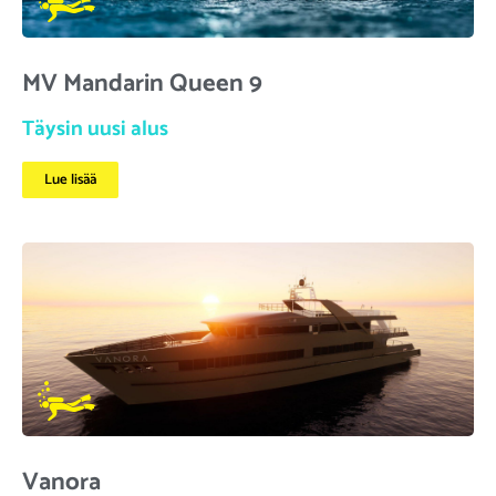
MV Mandarin Queen 9
Täysin uusi alus
Lue lisää
Vanora