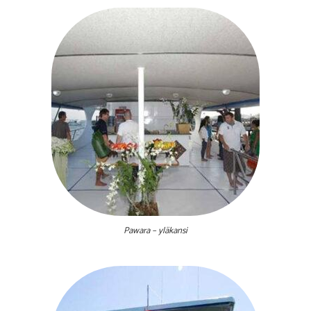
Pawara – yläkansi