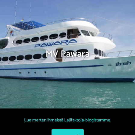
MV Pawara
Lue merten ihmeistä Lajifaktoja-blogistamme.