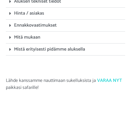
Aluksen tekniset tiedot
Hinta / asiakas
Ennakkovaatimukset
Mitä mukaan
Mistä erityisesti pidämme aluksella
Lähde kanssamme nauttimaan sukelluksista ja
VARAA NYT
paikkasi safarille
!