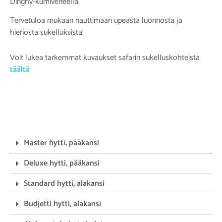
Dinghy-kumiveneellä.
Tervetuloa mukaan nauttimaan upeasta luonnosta ja
hienosta sukelluksista!
Voit lukea tarkemmat kuvaukset safarin sukelluskohteista
täältä
Master hytti, pääkansi
Deluxe hytti, pääkansi
Standard hytti, alakansi
Budjetti hytti, alakansi