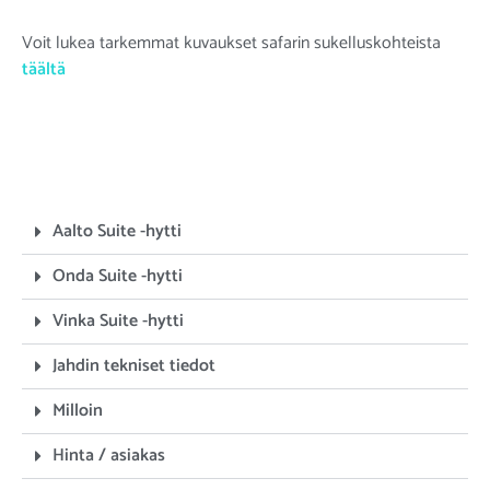
Voit lukea tarkemmat kuvaukset safarin sukelluskohteista
täältä
Aalto Suite -hytti
Onda Suite -hytti
Vinka Suite -hytti
Jahdin tekniset tiedot
Milloin
Hinta / asiakas