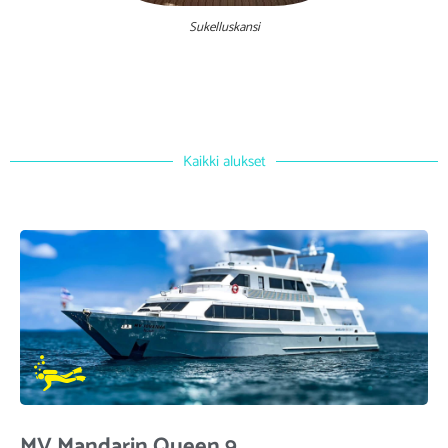
Sukelluskansi
Kaikki alukset
MV Mandarin Queen 9