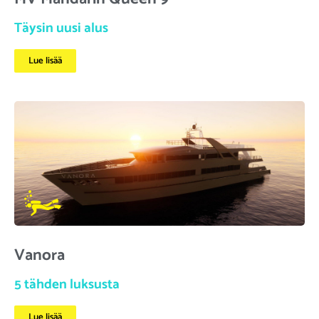
Täysin uusi alus
Lue lisää
Vanora
5 tähden luksusta
Lue lisää