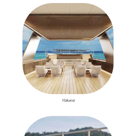
Yläkansi