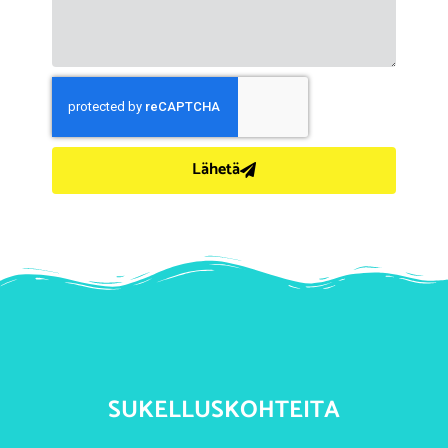
Lähetä
SUKELLUSKOHTEITA