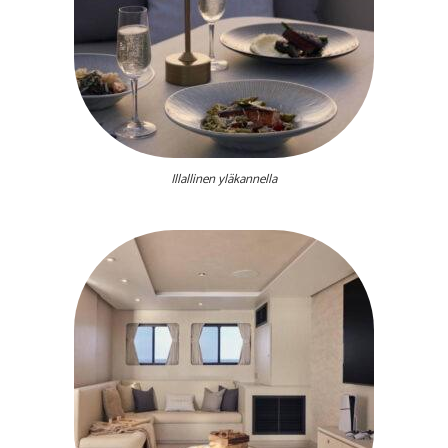
Illallinen yläkannella