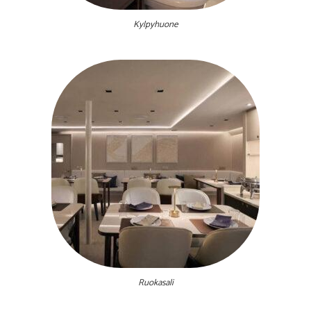
Kylpyhuone
Ruokasali