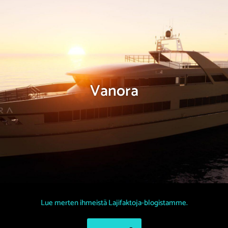
Vanora
Lue merten ihmeistä Lajifaktoja-blogistamme.