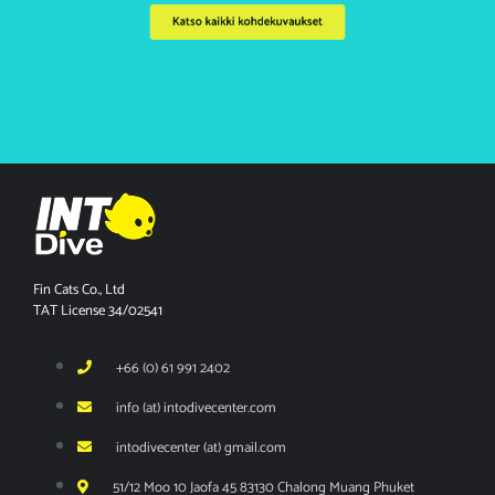
Katso kaikki kohdekuvaukset
Fin Cats Co., Ltd
TAT License 34/02541
+66 (0) 61 991 2402
info (at) intodivecenter.com
intodivecenter (at) gmail.com
51/12 Moo 10 Jaofa 45 83130 Chalong Muang Phuket