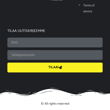
Terms of
service
TILAA UUTISKIRJEEMME
TILAA!
© All rights reserved