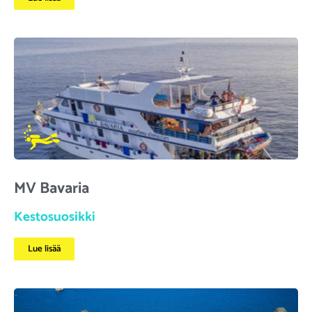
MV Bavaria
Kestosuosikki
Lue lisää