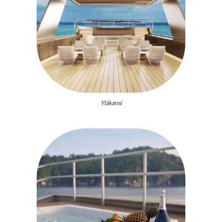
Yläkansi