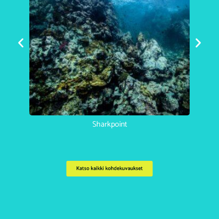
Koh Haa Catherdral
Katso kaikki kohdekuvaukset