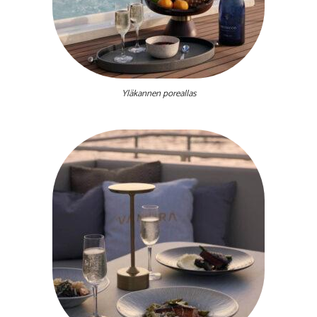
Yläkannen poreallas