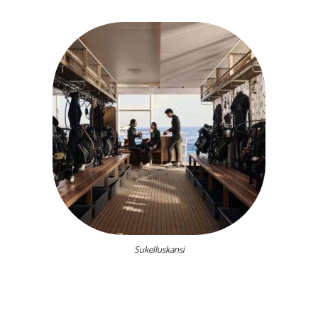
Sukelluskansi