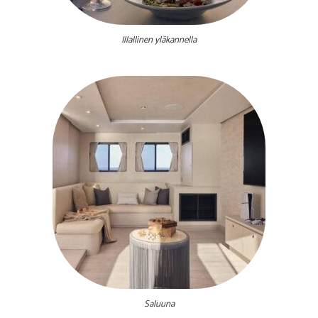
Illallinen yläkannella
Saluuna