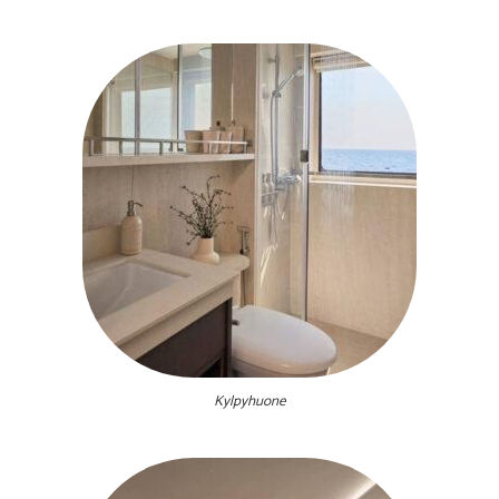
Kylpyhuone