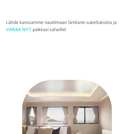
Lähde kanssamme nauttimaan Similanin sukelluksista ja
VARAA NYT
paikkasi safarille
!