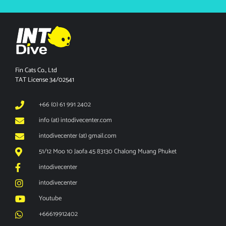
Fin Cats Co., Ltd
TAT License 34/02541
+66 (0) 61 991 2402
info (at) intodivecenter.com
intodivecenter (at) gmail.com
51/12 Moo 10 Jaofa 45 83130 Chalong Muang Phuket
intodivecenter
intodivecenter
Youtube
+66619912402