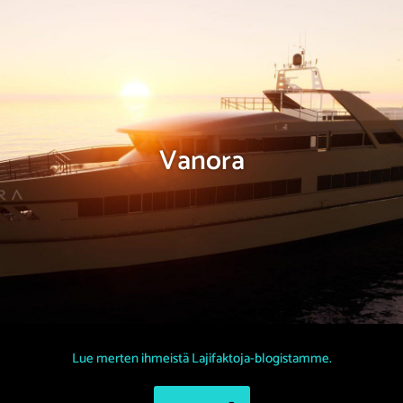
Vanora
Lue merten ihmeistä Lajifaktoja-blogistamme.