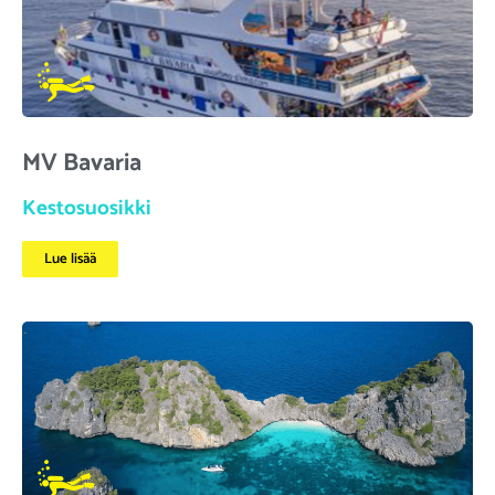
MV Bavaria
Kestosuosikki
Lue lisää