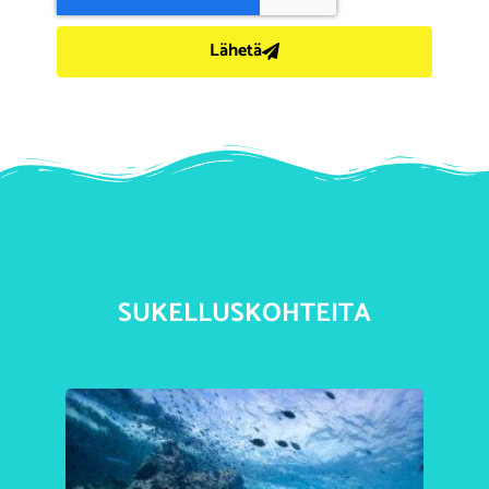
Lähetä
SUKELLUSKOHTEITA