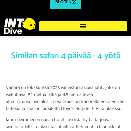
BLOGIIN
Similan safari 4 päivää - 4 yötä
Vanora on lokakuussa 2023 valmistunut upea jahti, joka on
vaikuttavat 52 metriä pitkä ja 8,5 metriä leveä
alumiinirunkoinen alus. Turvallisuus on Vanoralla ensiarvoisen
tärkeää ja alus on luokiteltu Lloyd’s Register (LR) -alukseksi.
Jahdin kymmenen upeaa hotellitasoista hyttiä tarjoavat
sinulle todellista luksusta safarillasi. Pehmeät ja laadukkaat