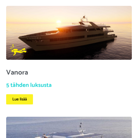
Vanora
5 tähden luksusta
Lue lisää