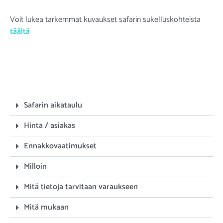
Voit lukea tarkemmat kuvaukset safarin sukelluskohteista
täältä
Safarin aikataulu
Hinta / asiakas
Ennakkovaatimukset
Milloin
Mitä tietoja tarvitaan varaukseen
Mitä mukaan