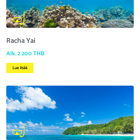
Racha Yai
Alk. 2 200 THB
Lue lisää