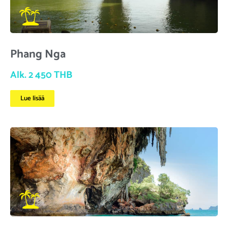
Phang Nga
Alk. 2 450 THB
Lue lisää