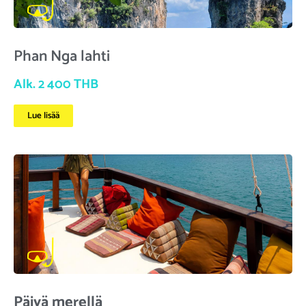
Phan Nga lahti
Alk. 2 400 THB
Lue lisää
Päivä merellä