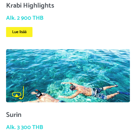
Krabi Highlights
Alk. 2 900 THB
Lue lisää
Surin
Alk. 3 300 THB