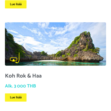
Lue lisää
Koh Rok & Haa
Alk. 3 000 THB
Lue lisää