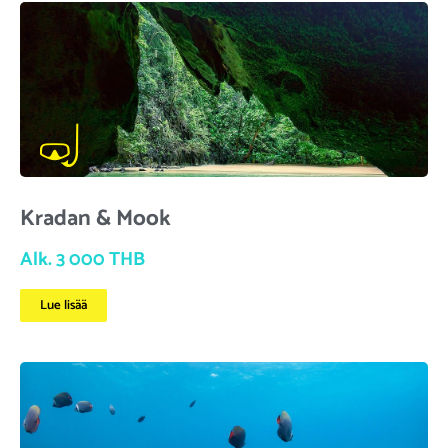
Kradan & Mook
Alk. 3 000 THB
Lue lisää