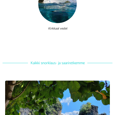
Kirkkaat vedet
Kaikki snorklaus- ja saariretkemme