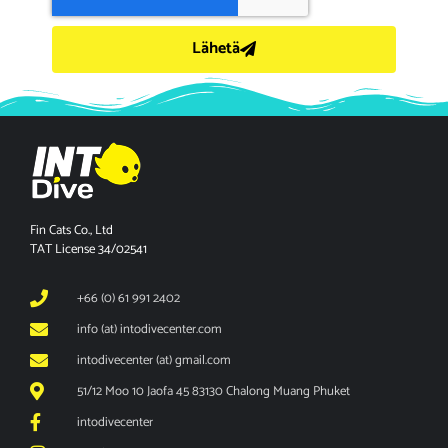
Lähetä
Fin Cats Co., Ltd
TAT License 34/02541
+66 (0) 61 991 2402
info (at) intodivecenter.com
intodivecenter (at) gmail.com
51/12 Moo 10 Jaofa 45 83130 Chalong Muang Phuket
intodivecenter