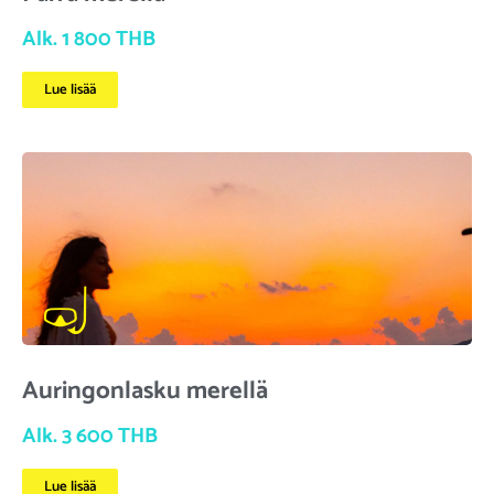
Alk. 1 800 THB
Lue lisää
Auringonlasku merellä
Alk. 3 600 THB
Lue lisää