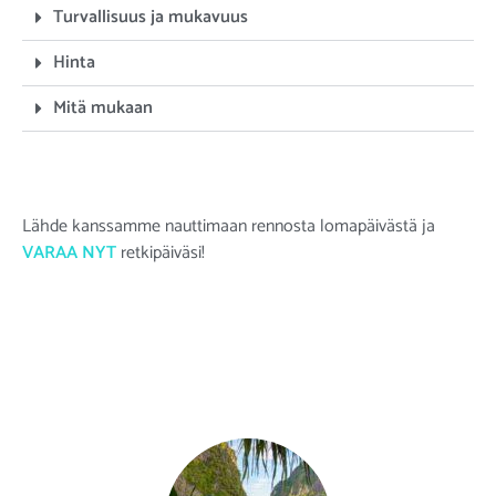
Turvallisuus ja mukavuus
Hinta
Mitä mukaan
Lähde kanssamme nauttimaan rennosta lomapäivästä ja
VARAA NYT
retkipäiväsi!