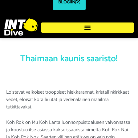
BLOGIIN
Thaimaan kaunis saaristo!
Loistavat valkoiset trooppiset hiekkarannat, kristallinkirkkaat
vedet, eloisat koralliriutat ja vedenalainen maailma
tutkittavaksi.
Koh Rok on Mu Koh Lanta luonnonpuistoalueen valvonnassa
ja koostuu itse asiassa kaksoissaarista nimeltä Koh Rok Nai
ja Koh Rok Nok. Saarten välinen etäisyys on vain noin