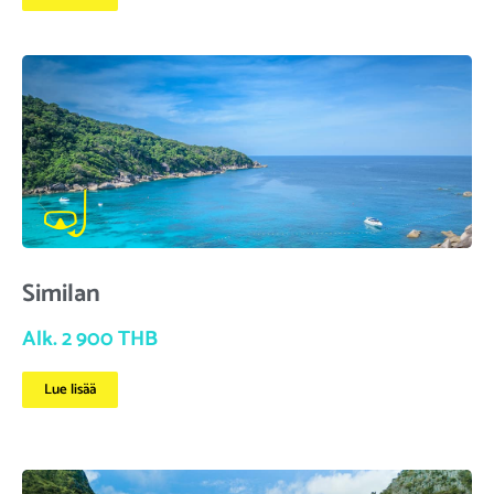
Similan
Alk. 2 900 THB
Lue lisää