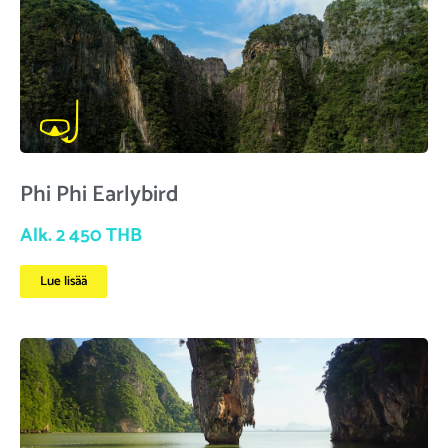
Phi Phi Earlybird
Alk. 2 450 THB
Lue lisää