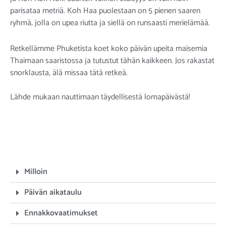
parisataa metriä. Koh Haa puolestaan on 5 pienen saaren
ryhmä, jolla on upea riutta ja siellä on runsaasti merielämää.
Retkellämme Phuketista koet koko päivän upeita maisemia
Thaimaan saaristossa ja tutustut tähän kaikkeen. Jos rakastat
snorklausta, älä missaa tätä retkeä.
Lähde mukaan nauttimaan täydellisestä lomapäivästä!
Milloin
Päivän aikataulu
Ennakkovaatimukset