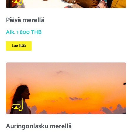
Päivä merellä
Alk. 1 800 THB
Lue lisää
Auringonlasku merellä