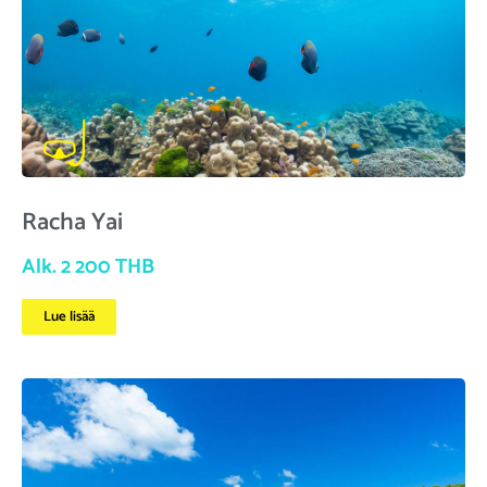
Racha Yai
Alk. 2 200 THB
Lue lisää