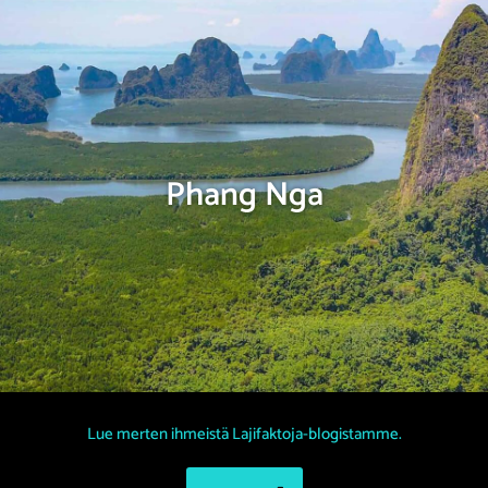
Phang Nga
Lue merten ihmeistä Lajifaktoja-blogistamme.