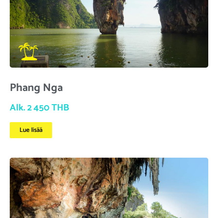
Phang Nga
Alk. 2 450 THB
Lue lisää