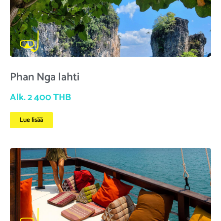
Phan Nga lahti
Alk. 2 400 THB
Lue lisää