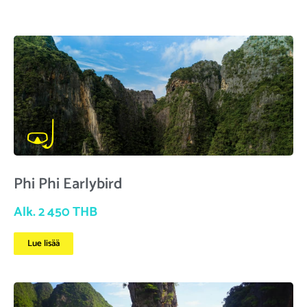
Phi Phi Earlybird
Alk. 2 450 THB
Lue lisää