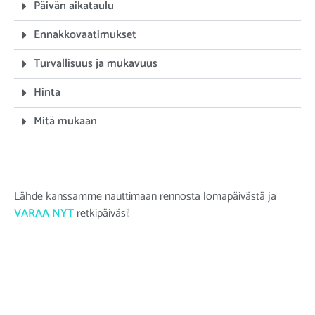
Päivän aikataulu
Ennakkovaatimukset
Turvallisuus ja mukavuus
Hinta
Mitä mukaan
Lähde kanssamme nauttimaan rennosta lomapäivästä ja
VARAA NYT
retkipäiväsi!