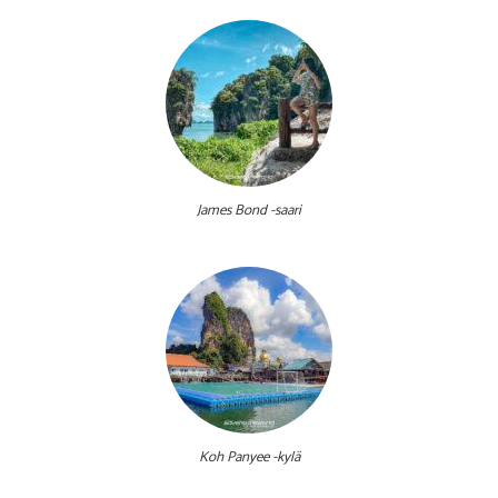
James Bond -saari
Koh Panyee -kylä