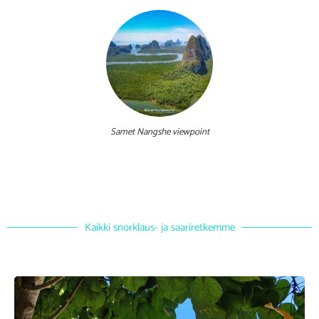
Samet Nangshe viewpoint
Kaikki snorklaus- ja saariretkemme