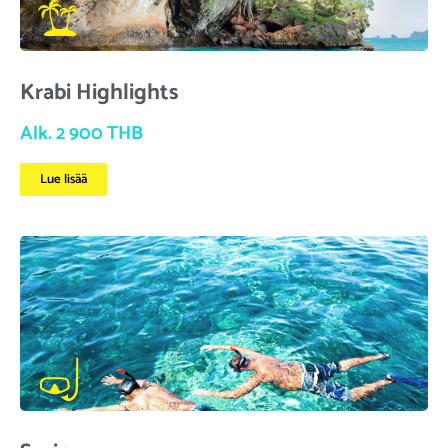
Krabi Highlights
Alk. 2 900 THB
Lue lisää