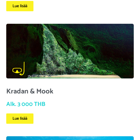
Lue lisää
Kradan & Mook
Alk. 3 000 THB
Lue lisää