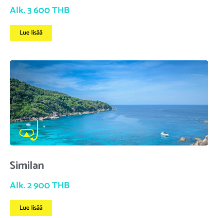
Alk. 3 600 THB
Lue lisää
Similan
Alk. 2 900 THB
Lue lisää