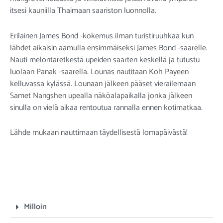
itsesi kauniilla Thaimaan saariston luonnolla.
Erilainen James Bond -kokemus ilman turistiruuhkaa kun
lähdet aikaisin aamulla ensimmäiseksi James Bond -saarelle.
Nauti melontaretkestä upeiden saarten keskellä ja tutustu
luolaan Panak -saarella. Lounas nautitaan Koh Payeen
kelluvassa kylässä. Lounaan jälkeen pääset vierailemaan
Samet Nangshen upealla näköalapaikalla jonka jälkeen
sinulla on vielä aikaa rentoutua rannalla ennen kotimatkaa.
Lähde mukaan nauttimaan täydellisestä lomapäivästä!
Milloin