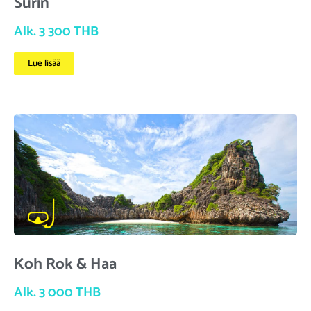
Surin
Alk. 3 300 THB
Lue lisää
Koh Rok & Haa
Alk. 3 000 THB