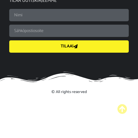
TILAA UUTISKIRJEEMME
TILAA!
© All rights reserved