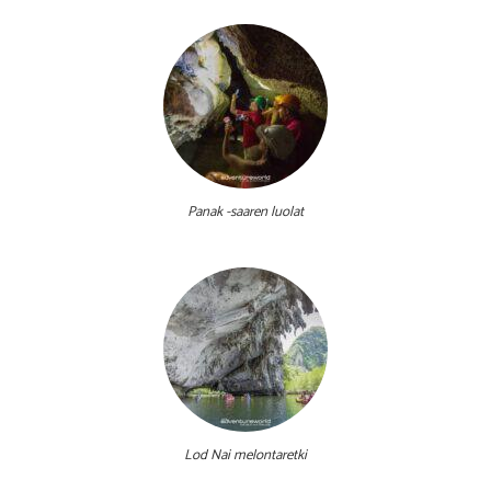
Panak -saaren luolat
Lod Nai melontaretki