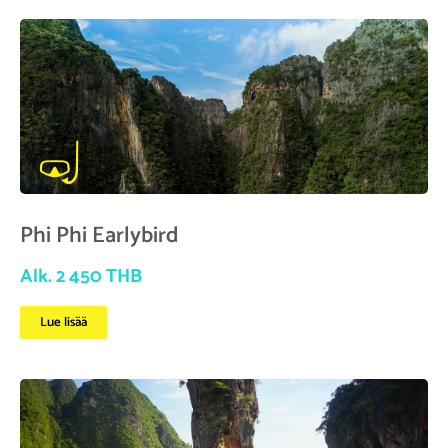
Phi Phi Earlybird
Alk. 2 450 THB
Lue lisää