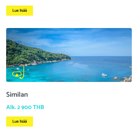
Lue lisää
Similan
Alk. 2 900 THB
Lue lisää