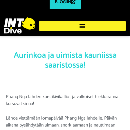
BLOGIIN
Aurinkoa ja uimista kauniissa
saaristossa!
Phang Nga lahden karstikivikalliot ja valkoiset hiekkarannat
kutsuvat sinua!
Lähde viettämään lomapäivää Phang Nga lahdelle. Päivän
aikana pysähdytään uimaan, snorklaamaan ja nauttimaan