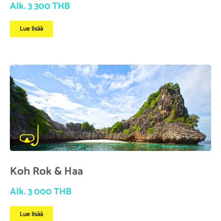
Alk. 3 300 THB
Lue lisää
Koh Rok & Haa
Alk. 3 000 THB
Lue lisää