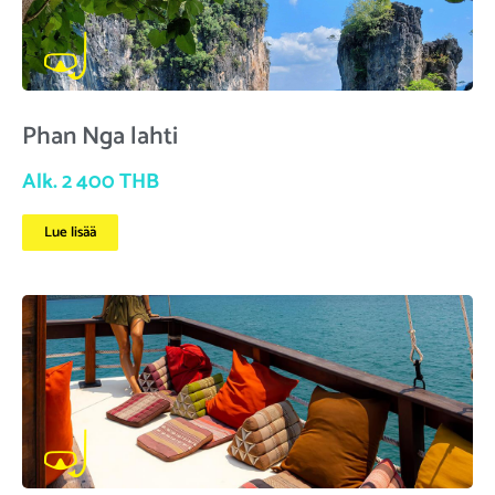
Phan Nga lahti
Alk. 2 400 THB
Lue lisää