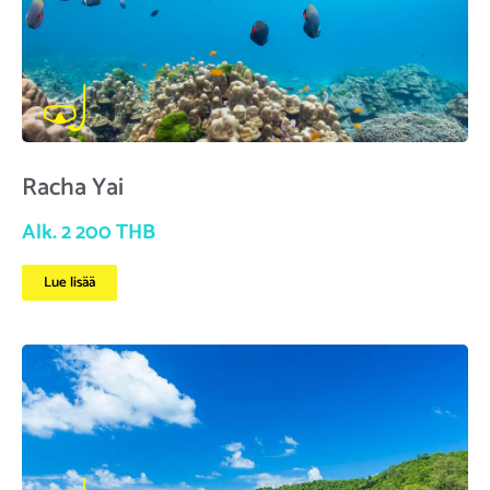
Racha Yai
Alk. 2 200 THB
Lue lisää