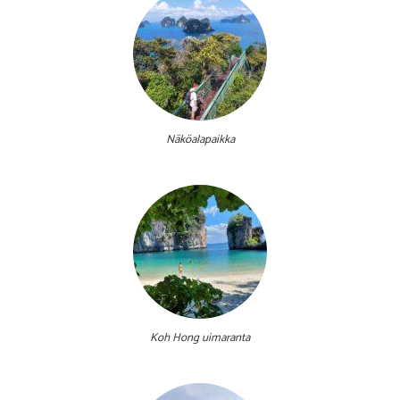
Näköalapaikka
Koh Hong uimaranta