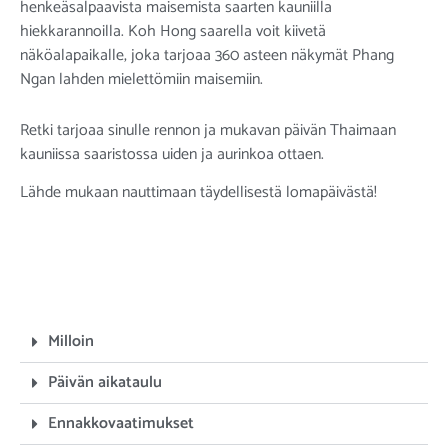
henkeäsalpaavista maisemista saarten kauniilla
hiekkarannoilla. Koh Hong saarella voit kiivetä
näköalapaikalle, joka tarjoaa 360 asteen näkymät Phang
Ngan lahden mielettömiin maisemiin.
Retki tarjoaa sinulle rennon ja mukavan päivän Thaimaan
kauniissa saaristossa uiden ja aurinkoa ottaen.
Lähde mukaan nauttimaan täydellisestä lomapäivästä!
Milloin
Päivän aikataulu
Ennakkovaatimukset