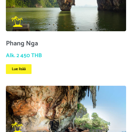
Phang Nga
Alk. 2 450 THB
Lue lisää