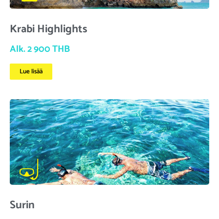
Krabi Highlights
Alk. 2 900 THB
Lue lisää
Surin