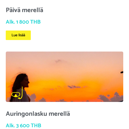
Päivä merellä
Alk. 1 800 THB
Lue lisää
Auringonlasku merellä
Alk. 3 600 THB