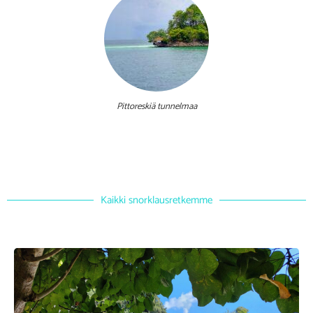
Pittoreskiä tunnelmaa
Kaikki snorklausretkemme