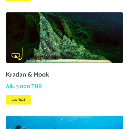
Kradan & Mook
Alk. 3 000 THB
Lue lisää