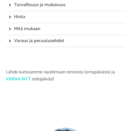
Turvallisuus ja mukavuus
Hinta
Mitä mukaan
Varaus ja peruutusehdot
Lähde kanssamme nauttimaan rennosta lomapäivästä ja
VARAA NYT
retkipäiväsi!