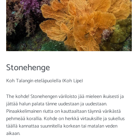
Stonehenge
Koh Talangin eteläpuolella (Koh Lipe)
The kohde! Stonehengen väriloisto jää mieleen ikuisesti ja
jättää halun palata tänne uudestaan ja uudestaan.
Pinaakkelimainen riutta on kauttaaltaan täynnä värikästä
pehmeää korallia. Kohde on herkkä virtauksille ja sukellus
täällä kannattaa suunnitella korkean tai matalan veden
aikaan.