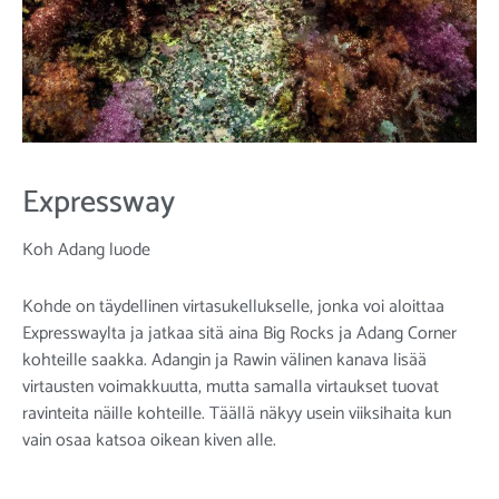
Expressway
Koh Adang luode
Kohde on täydellinen virtasukellukselle, jonka voi aloittaa
Expresswaylta ja jatkaa sitä aina Big Rocks ja Adang Corner
kohteille saakka. Adangin ja Rawin välinen kanava lisää
virtausten voimakkuutta, mutta samalla virtaukset tuovat
ravinteita näille kohteille. Täällä näkyy usein viiksihaita kun
vain osaa katsoa oikean kiven alle.