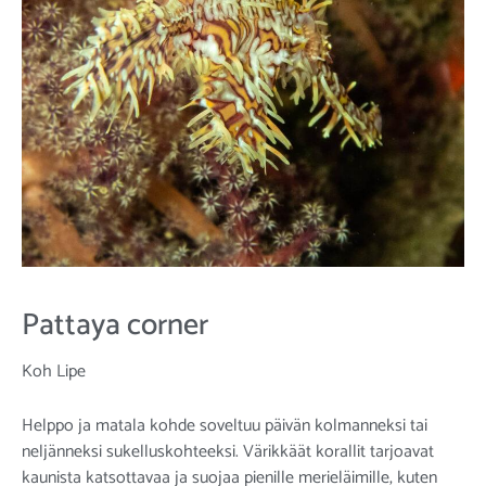
Pattaya corner
Koh Lipe
Helppo ja matala kohde soveltuu päivän kolmanneksi tai
neljänneksi sukelluskohteeksi. Värikkäät korallit tarjoavat
kaunista katsottavaa ja suojaa pienille merieläimille, kuten