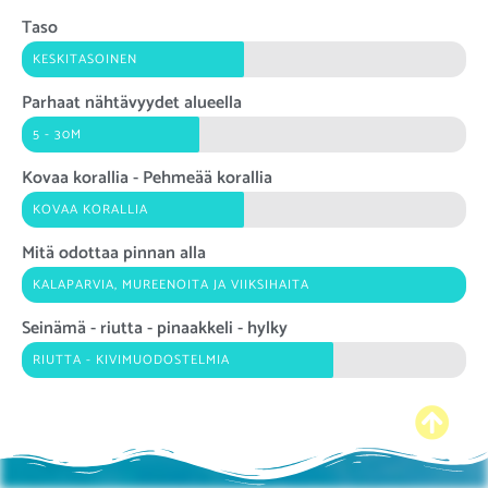
Taso
KESKITASOINEN
Parhaat nähtävyydet alueella
5 - 30M
Kovaa korallia - Pehmeää korallia
KOVAA KORALLIA
Mitä odottaa pinnan alla
KALAPARVIA, MUREENOITA JA VIIKSIHAITA
Seinämä - riutta - pinaakkeli - hylky
RIUTTA - KIVIMUODOSTELMIA