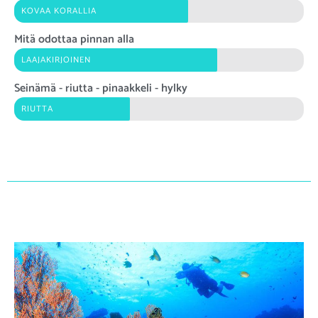
KOVAA KORALLIA
Mitä odottaa pinnan alla
LAAJAKIRJOINEN
Seinämä - riutta - pinaakkeli - hylky
RIUTTA