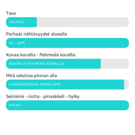
Taso
HELPPO
Parhaat nähtävyydet alueella
30 - 40M
Kovaa korallia - Pehmeää korallia
KOVAA JA PEHMEÄÄ KORALLIA
Mitä odottaa pinnan alla
LAAJAKIRJOINEN MERIELÄMÄ
Seinämä - riutta - pinaakkeli - hylky
HYLKY