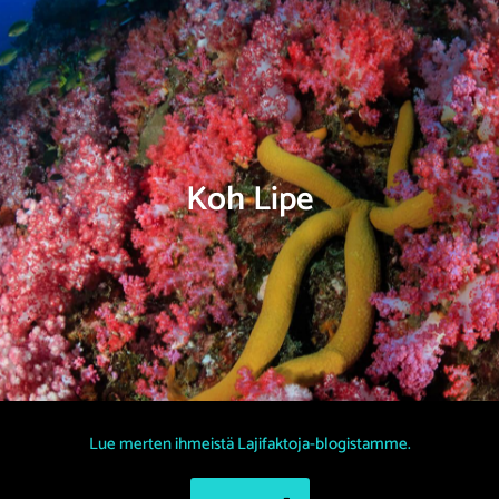
Koh Lipe
Lue merten ihmeistä Lajifaktoja-blogistamme.