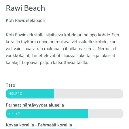
Rawi Beach
Koh Rawi, eteläpuoli
Koh Rawin edustalla sijaitseva kohde on helppo kohde. Sen
korallin täyttämä rinne on mukava virtasukelluskohde, kun
voit vain lipua virran mukana ja ihailla maisemia. Nemot, eli
vuokkokalat, ihmettelevät ohi lipuvia sukeltajia ja lukuisat
kalalajit tarjoavat paljon katsottavaa täällä.
Taso
HELPPO
Parhaat nähtävyydet alueella
5 - 15M
Kovaa korallia - Pehmeää korallia