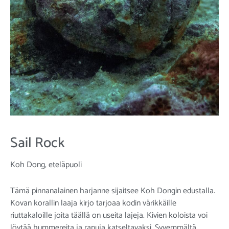
Sail Rock
Koh Dong, eteläpuoli
Tämä pinnanalainen harjanne sijaitsee Koh Dongin edustalla.
Kovan korallin laaja kirjo tarjoaa kodin värikkäille
riuttakaloille joita täällä on useita lajeja. Kivien koloista voi
löytää hummereita ja rapuja katseltavaksi. Syvemmältä