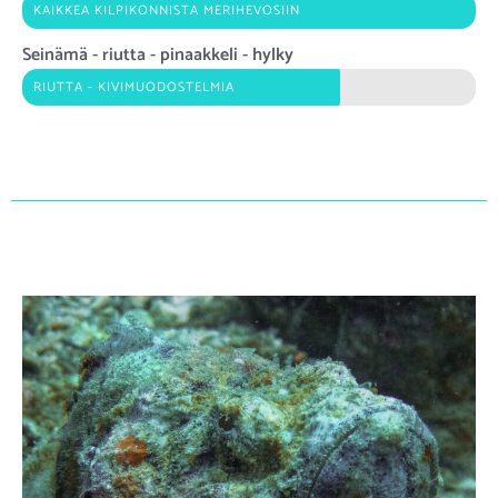
KAIKKEA KILPIKONNISTA MERIHEVOSIIN
Seinämä - riutta - pinaakkeli - hylky
RIUTTA - KIVIMUODOSTELMIA