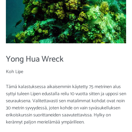
Yong Hua Wreck
Koh Lipe
Tämä kalastuksessa aikaisemmin käytetty 75 metrinen alus
syttyi tuleen Lipen edustalla reilu 10 vuotta sitten ja upposi sen
seurauksena. Valitettavasti sen matalimmat kohdat ovat noin
30 metrin syvyydessä, joten kohde on vain syväsukelluksen
erikoiskurssin suorittaneiden saavutettavissa. Hylky on
kerännyt paljon merielämää ympärilleen.