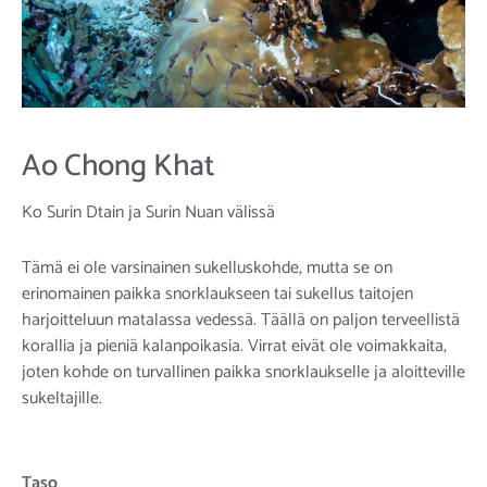
Ao Chong Khat
Ko Surin Dtain ja Surin Nuan välissä
Tämä ei ole varsinainen sukelluskohde, mutta se on
erinomainen paikka snorklaukseen tai sukellus taitojen
harjoitteluun matalassa vedessä. Täällä on paljon terveellistä
korallia ja pieniä kalanpoikasia. Virrat eivät ole voimakkaita,
joten kohde on turvallinen paikka snorklaukselle ja aloitteville
sukeltajille.
Taso