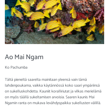
Ao Mai Ngam
Ko Pachumba
Tältä pieneltä saarelta mainitaan yleensä vain tämä
lahdenpoukama, vaikka käytännössä koko saari ympäriinsä
on sukelluskohdetta. Kauniit koralliriutat ja vilkas merielämä
on myös täällä sukeltamisen arvoisia. Saaren kaunis Mai
Ngamin ranta on mukava levähdyspaikka sukellusten välillä.