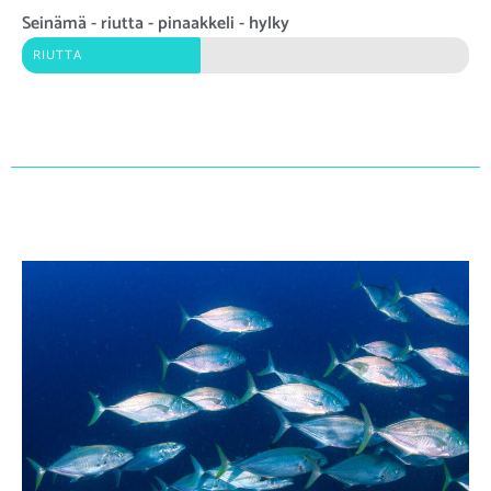
Seinämä - riutta - pinaakkeli - hylky
RIUTTA