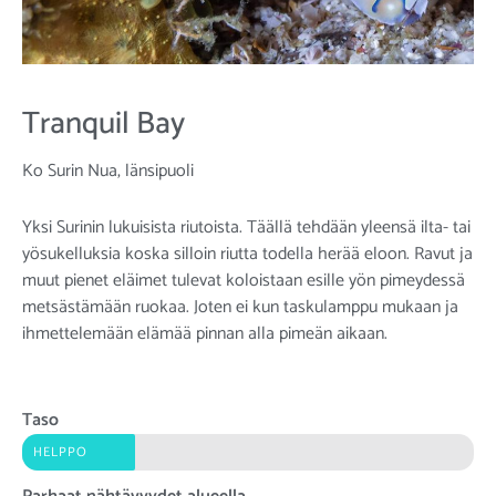
Tranquil Bay
Ko Surin Nua, länsipuoli
Yksi Surinin lukuisista riutoista. Täällä tehdään yleensä ilta- tai
yösukelluksia koska silloin riutta todella herää eloon. Ravut ja
muut pienet eläimet tulevat koloistaan esille yön pimeydessä
metsästämään ruokaa. Joten ei kun taskulamppu mukaan ja
ihmettelemään elämää pinnan alla pimeän aikaan.
Taso
HELPPO