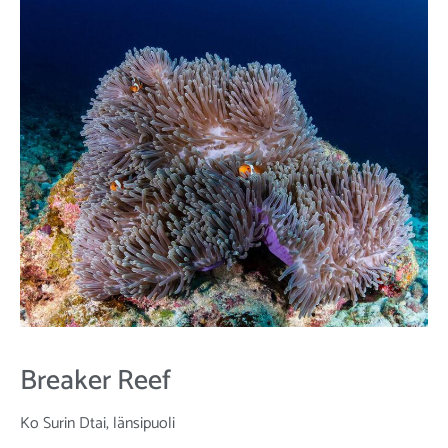
Breaker Reef
Ko Surin Dtai, länsipuoli