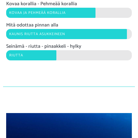
Kovaa korallia - Pehmeää korallia
KOVAA JA PEHMEÄÄ KORALLIA
Mitä odottaa pinnan alla
KAUNIS RIUTTA ASUKKEINEEN
Seinämä - riutta - pinaakkeli - hylky
RIUTTA