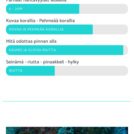
Parhaat nähtävyydet alueella
5 - 20M
Kovaa korallia - Pehmeää korallia
KOVAA JA PEHMEÄÄ KORALLIA
Mitä odottaa pinnan alla
KAUNIS JA ELOISA RIUTTA
Seinämä - riutta - pinaakkeli - hylky
RIUTTA