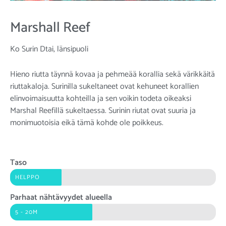
Marshall Reef
Ko Surin Dtai, länsipuoli
Hieno riutta täynnä kovaa ja pehmeää korallia sekä värikkäitä
riuttakaloja. Surinilla sukeltaneet ovat kehuneet korallien
elinvoimaisuutta kohteilla ja sen voikin todeta oikeaksi
Marshal Reefillä sukeltaessa. Surinin riutat ovat suuria ja
monimuotoisia eikä tämä kohde ole poikkeus.
Taso
HELPPO
Parhaat nähtävyydet alueella
5 - 20M