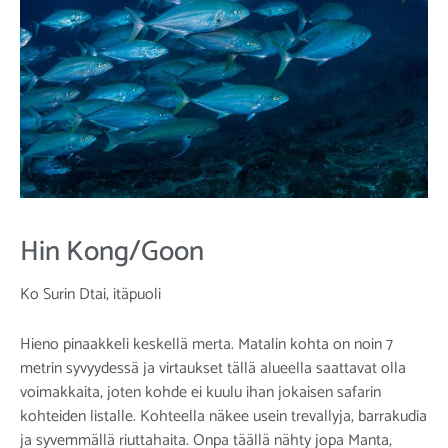
Hin Kong/Goon
Ko Surin Dtai, itäpuoli
Hieno pinaakkeli keskellä merta. Matalin kohta on noin 7
metrin syvyydessä ja virtaukset tällä alueella saattavat olla
voimakkaita, joten kohde ei kuulu ihan jokaisen safarin
kohteiden listalle. Kohteella näkee usein trevallyja, barrakudia
ja syvemmällä riuttahaita. Onpa täällä nähty jopa Manta,