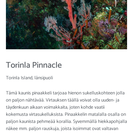
Torinla Pinnacle
Torinla Island, länsipuoli
Tämä kaunis pinaakkeli tarjoaa hienon sukelluskohteen jolla
on paljon nähtävää. Virtauksen täällä voivat olla uuden- ja
täydenkuun aikaan voimakkaita, joten kohde vaatii
kokemusta virtasukelluksista. Pinaakkelin matalalla osalla on
paljon kaunista pehmeää korallia. Syvemmällä hiekkapohjalla
näkee mm. paljon rauskuja, joista isoimmat ovat valtavan