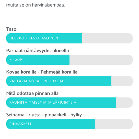
mutta se on harvinaisempaa.
Taso
HELPPO - KESKITASOINEN
Parhaat nähtävyydet alueella
7 - 20M
Kovaa korallia - Pehmeää korallia
VALTAVIA KORALLIVIUHKOJA
Mitä odottaa pinnan alla
KAUNIITA MAISEMIA JA LÄPIUINTEJA
Seinämä - riutta - pinaakkeli - hylky
PINAAKKELI