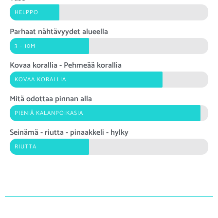
HELPPO
Parhaat nähtävyydet alueella
3 - 10M
Kovaa korallia - Pehmeää korallia
KOVAA KORALLIA
Mitä odottaa pinnan alla
PIENIÄ KALANPOIKASIA
Seinämä - riutta - pinaakkeli - hylky
RIUTTA