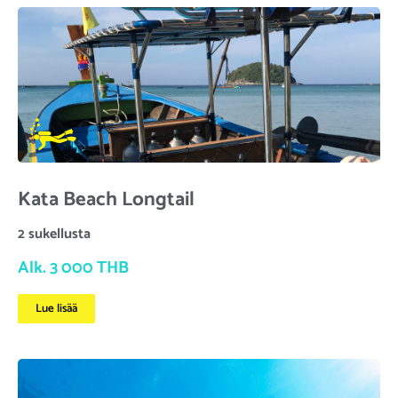
Kata Beach Longtail
2 sukellusta
Alk. 3 000 THB
Lue lisää