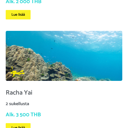
Alk. 2 000 THB
Lue lisää
Racha Yai
2 sukellusta
Alk. 3 500 THB
Lue lisää