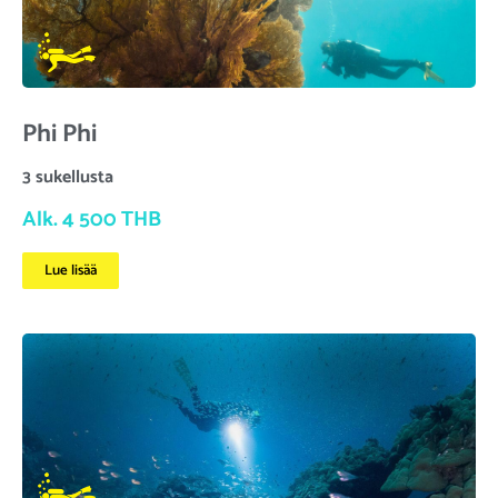
Phi Phi
3 sukellusta
Alk. 4 500 THB
Lue lisää