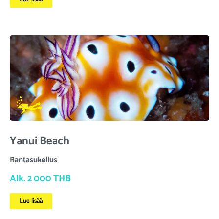
Yanui Beach
Rantasukellus
Alk. 2 000 THB
Lue lisää