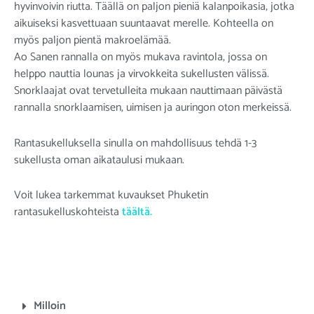
hyvinvoivin riutta. Täällä on paljon pieniä kalanpoikasia, jotka
aikuiseksi kasvettuaan suuntaavat merelle. Kohteella on
myös paljon pientä makroelämää.
Ao Sanen rannalla on myös mukava ravintola, jossa on
helppo nauttia lounas ja virvokkeita sukellusten välissä.
Snorklaajat ovat tervetulleita mukaan nauttimaan päivästä
rannalla snorklaamisen, uimisen ja auringon oton merkeissä.
Rantasukelluksella sinulla on mahdollisuus tehdä 1-3
sukellusta oman aikataulusi mukaan.
Voit lukea tarkemmat kuvaukset Phuketin
rantasukelluskohteista
täältä.
Milloin