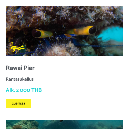
Rawai Pier
Rantasukellus
Alk. 2 000 THB
Lue lisää