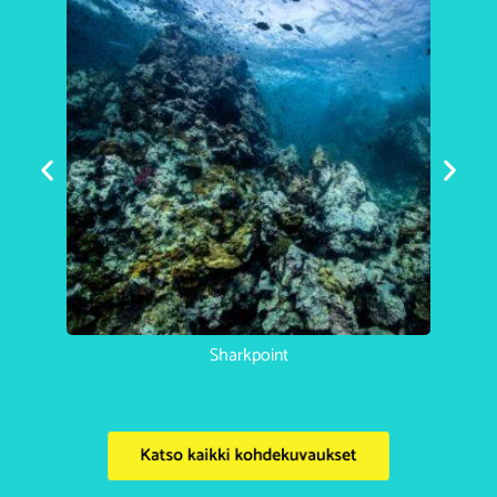
Koh Haa Catherdral
Katso kaikki kohdekuvaukset