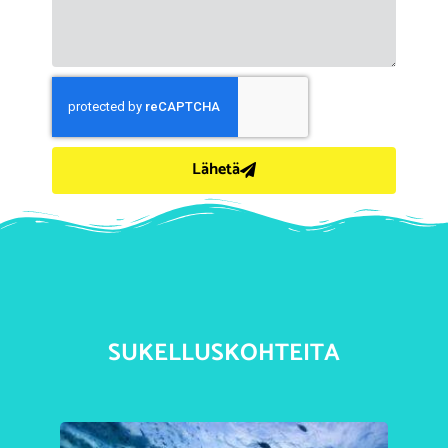
Lähetä
SUKELLUSKOHTEITA