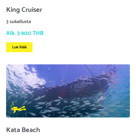
King Cruiser
3 sukellusta
Alk. 3 900 THB
Lue lisää
Kata Beach