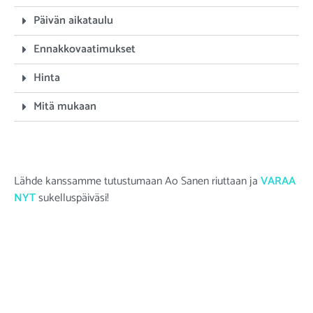
Päivän aikataulu
Ennakkovaatimukset
Hinta
Mitä mukaan
Lähde kanssamme tutustumaan Ao Sanen riuttaan ja
VARAA
NYT
sukelluspäiväsi!