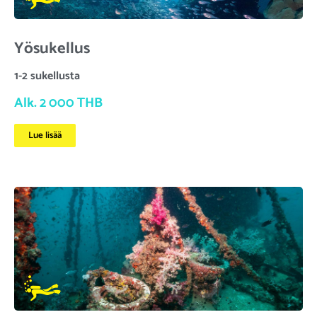
Yösukellus
1-2 sukellusta
Alk. 2 000 THB
Lue lisää