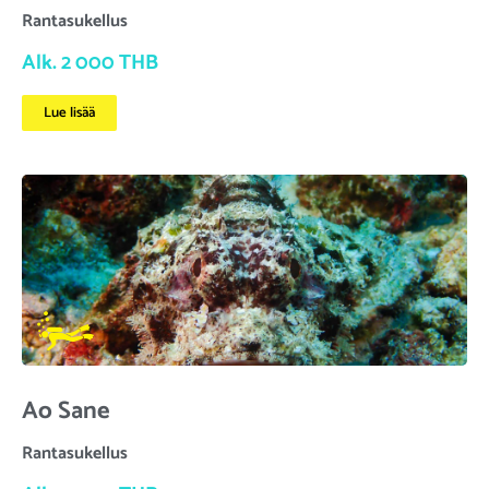
Rantasukellus
Alk. 2 000 THB
Lue lisää
Ao Sane
Rantasukellus