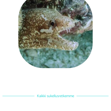
Kaikki sukellusretkemme