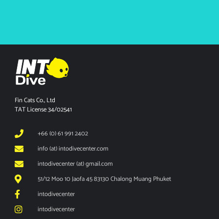
Fin Cats Co., Ltd
TAT License 34/02541
+66 (0) 61 991 2402
info (at) intodivecenter.com
intodivecenter (at) gmail.com
51/12 Moo 10 Jaofa 45 83130 Chalong Muang Phuket
intodivecenter
intodivecenter