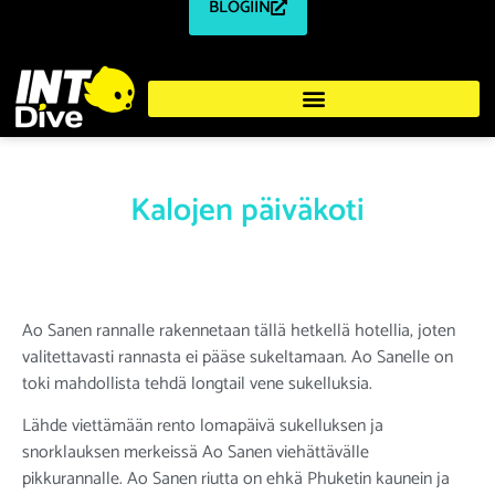
BLOGIIN
Kalojen päiväkoti
Ao Sanen rannalle rakennetaan tällä hetkellä hotellia, joten
valitettavasti rannasta ei pääse sukeltamaan. Ao Sanelle on
toki mahdollista tehdä longtail vene sukelluksia.
Lähde viettämään rento lomapäivä sukelluksen ja
snorklauksen merkeissä Ao Sanen viehättävälle
pikkurannalle. Ao Sanen riutta on ehkä Phuketin kaunein ja