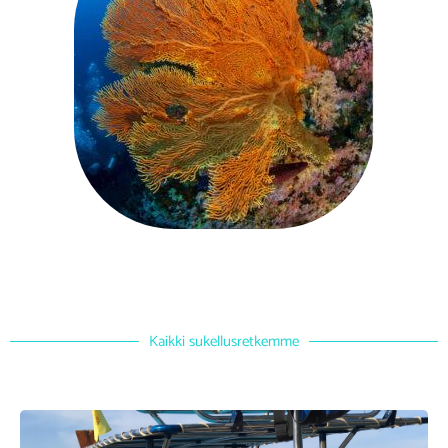
Kaikki sukellusretkemme