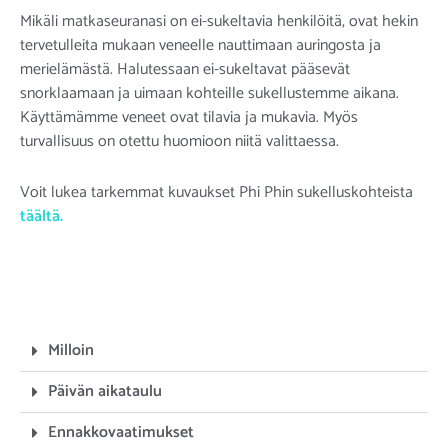
Mikäli matkaseuranasi on ei-sukeltavia henkilöitä, ovat hekin
tervetulleita mukaan veneelle nauttimaan auringosta ja
merielämästä. Halutessaan ei-sukeltavat pääsevät
snorklaamaan ja uimaan kohteille sukellustemme aikana.
Käyttämämme veneet ovat tilavia ja mukavia. Myös
turvallisuus on otettu huomioon niitä valittaessa.
Voit lukea tarkemmat kuvaukset Phi Phin sukelluskohteista
täältä.
Milloin
Päivän aikataulu
Ennakkovaatimukset