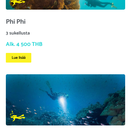
Phi Phi
3 sukellusta
Alk. 4 500 THB
Lue lisää