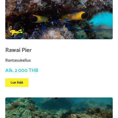
Rawai Pier
Rantasukellus
Alk. 2 000 THB
Lue lisää