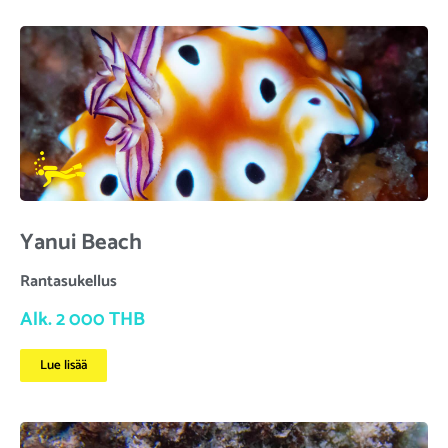
Yanui Beach
Rantasukellus
Alk. 2 000 THB
Lue lisää