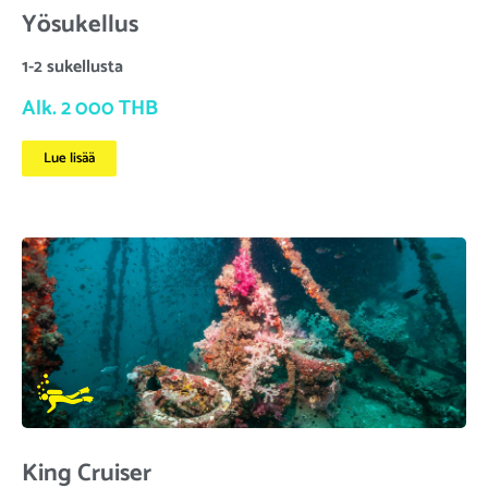
Yösukellus
1-2 sukellusta
Alk. 2 000 THB
Lue lisää
King Cruiser