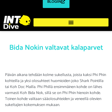
BLOGIIN
Bida Nokin valtavat kalaparvet
Päivän aikana tehdään kolme sukellusta, joista kaksi Phi Phin
kohteilla ja yksi olosuhteet huomioiden joko Shark Pointilla
tai Koh Doc Mailla. Phi Phillä ensimmäinen kohde on lähes
varmasti Koh Bida Nok, sillä se on Phi Phin hienoin kohde.
Toinen kohde valitaan sääolosuhteiden ja veneellä olevien
sukeltajien kokemuksen mukaan.