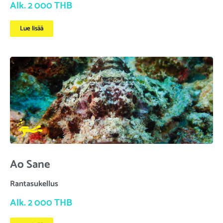
Alk. 2 000 THB
Lue lisää
Ao Sane
Rantasukellus
Alk. 2 000 THB