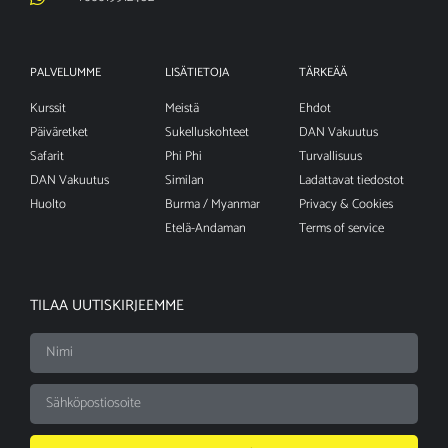
PALVELUMME
LISÄTIETOJA
TÄRKEÄÄ
Kurssit
Meistä
Ehdot
Päiväretket
Sukelluskohteet
DAN Vakuutus
Safarit
Phi Phi
Turvallisuus
DAN Vakuutus
Similan
Ladattavat tiedostot
Huolto
Burma / Myanmar
Privacy & Cookies
Etelä-Andaman
Terms of service
TILAA UUTISKIRJEEMME