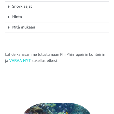
Snorklaajat
Hinta
Mitä mukaan
Lähde kanssamme tutustumaan Phi Phin upeisiin kohteisiin
ja
VARAA NYT
sukellusretkesi!