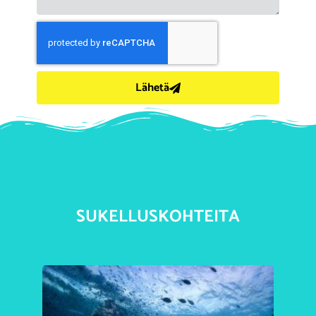
Lähetä
SUKELLUSKOHTEITA