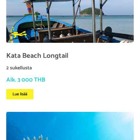
Kata Beach Longtail
2 sukellusta
Alk. 3 000 THB
Lue lisää