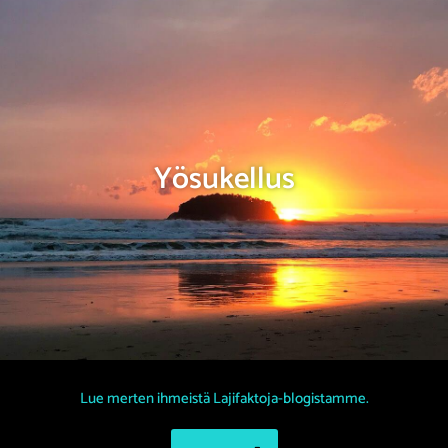
Yösukellus
Lue merten ihmeistä Lajifaktoja-blogistamme.