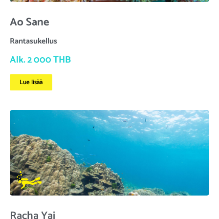
Ao Sane
Rantasukellus
Alk. 2 000 THB
Lue lisää
Racha Yai