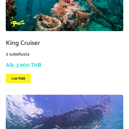
King Cruiser
3 sukellusta
Alk. 3 900 THB
Lue lisää