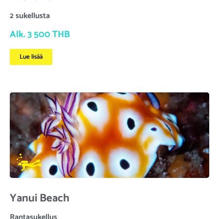
2 sukellusta
Alk. 3 500 THB
Lue lisää
Yanui Beach
Rantasukellus