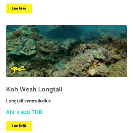
Lue lisää
Koh Weah Longtail
Longtail venesukellus
Alk. 3 300 THB
Lue lisää