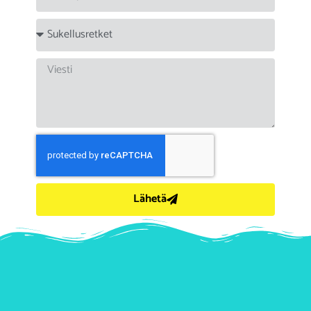
Lähetä