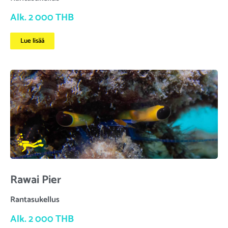
Alk. 2 000 THB
Lue lisää
Rawai Pier
Rantasukellus
Alk. 2 000 THB