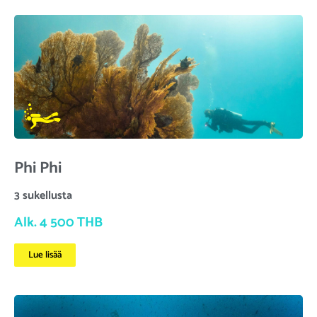
Phi Phi
3 sukellusta
Alk. 4 500 THB
Lue lisää