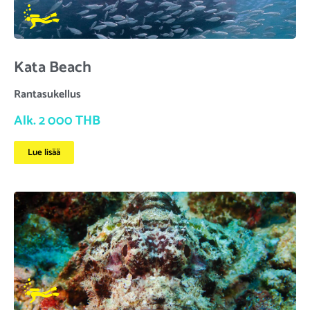
Kata Beach
Rantasukellus
Alk. 2 000 THB
Lue lisää