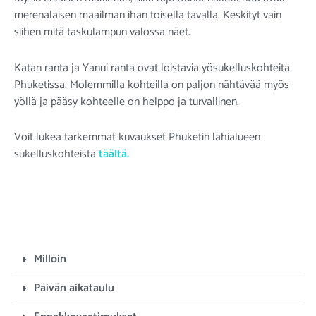
merenalaisen maailman ihan toisella tavalla. Keskityt vain
siihen mitä taskulampun valossa näet.
Katan ranta ja Yanui ranta ovat loistavia yösukelluskohteita
Phuketissa. Molemmilla kohteilla on paljon nähtävää myös
yöllä ja pääsy kohteelle on helppo ja turvallinen.
Voit lukea tarkemmat kuvaukset Phuketin lähialueen
sukelluskohteista
täältä.
Milloin
Päivän aikataulu