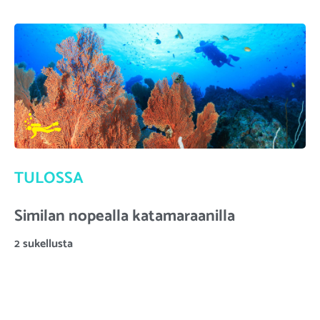
TULOSSA
Similan nopealla katamaraanilla
2 sukellusta