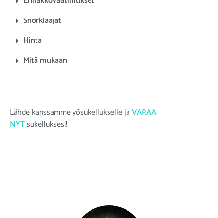
Ennakkovaatimukset
Snorklaajat
Hinta
Mitä mukaan
Lähde kanssamme yösukellukselle ja
VARAA
NYT
sukelluksesi!