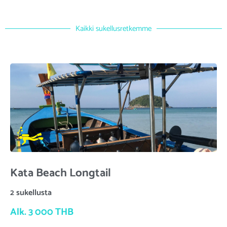
Kaikki sukellusretkemme
Kata Beach Longtail
2 sukellusta
Alk. 3 000 THB