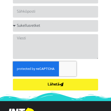
Lähetä