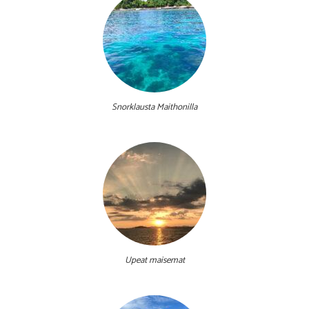
Snorklausta Maithonilla
Upeat maisemat