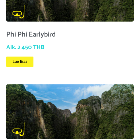
Phi Phi Earlybird
Alk. 2 450 THB
Lue lisää