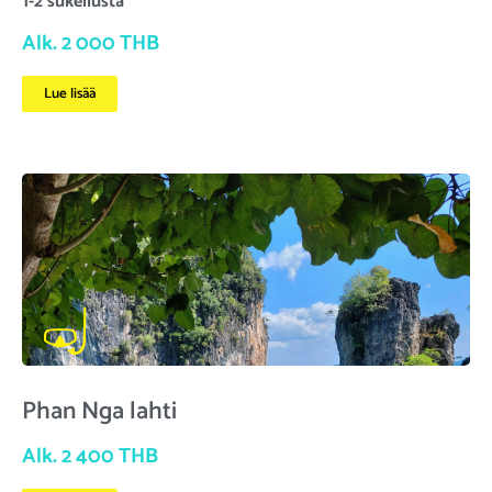
1-2 sukellusta
Alk. 2 000 THB
Lue lisää
Phan Nga lahti
Alk. 2 400 THB