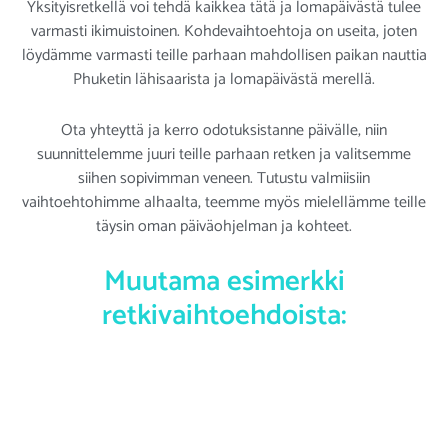
Yksityisretkellä voi tehdä kaikkea tätä ja lomapäivästä tulee
varmasti ikimuistoinen. Kohdevaihtoehtoja on useita, joten
löydämme varmasti teille parhaan mahdollisen paikan nauttia
Phuketin lähisaarista ja lomapäivästä merellä.
Ota yhteyttä ja kerro odotuksistanne päivälle, niin
suunnittelemme juuri teille parhaan retken ja valitsemme
siihen sopivimman veneen. Tutustu valmiisiin
vaihtoehtohimme alhaalta, teemme myös mielellämme teille
täysin oman päiväohjelman ja kohteet.
Muutama esimerkki
retkivaihtoehdoista: