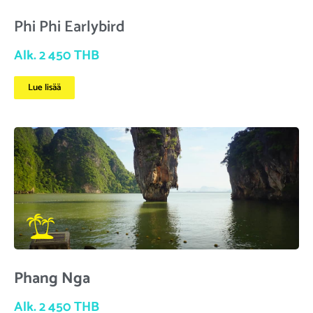
Phi Phi Earlybird
Alk. 2 450 THB
Lue lisää
Phang Nga
Alk. 2 450 THB