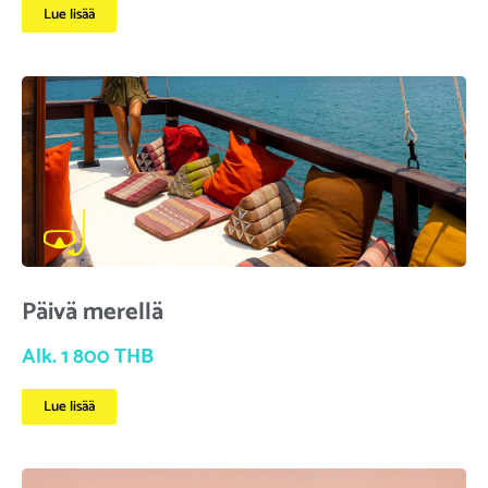
Lue lisää
Päivä merellä
Alk. 1 800 THB
Lue lisää