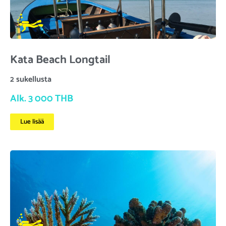
Kata Beach Longtail
2 sukellusta
Alk. 3 000 THB
Lue lisää