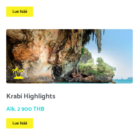
Lue lisää
Krabi Highlights
Alk. 2 900 THB
Lue lisää