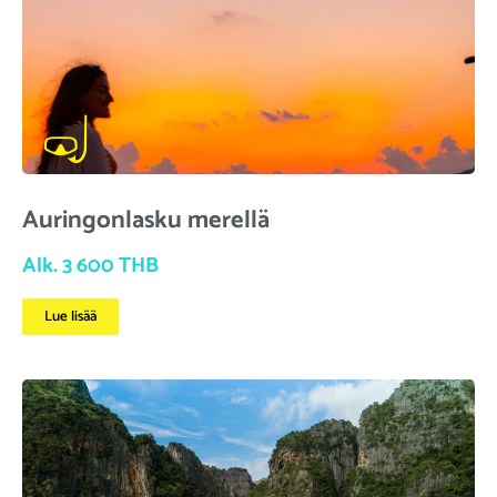
Auringonlasku merellä
Alk. 3 600 THB
Lue lisää