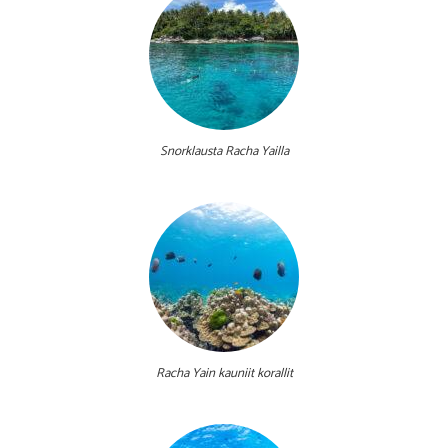
Snorklausta Racha Yailla
Racha Yain kauniit korallit