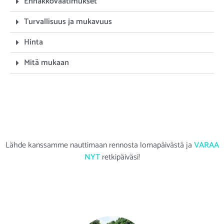
Ennakkovaatimukset
Turvallisuus ja mukavuus
Hinta
Mitä mukaan
Lähde kanssamme nauttimaan rennosta lomapäivästä ja
VARAA
NYT
retkipäiväsi!