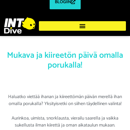
BLOGIIN
Mukava ja kiireetön päivä omalla
porukalla!
Haluatko viettää ihanan ja kiireettömän päivän merellä ihan
omalla porukalla? Yksityisretki on siihen täydellinen valinta!
Aurinkoa, uimista, snorklausta, vierailu saarella ja vaikka
sukellusta ilman kiirettä ja oman aikataulun mukaan.