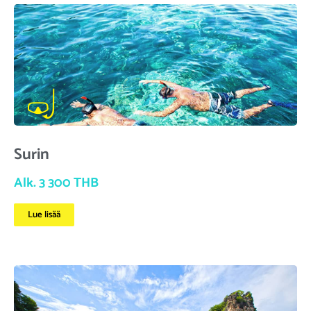
Surin
Alk. 3 300 THB
Lue lisää