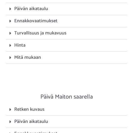
Päivän aikataulu
Ennakkovaatimukset
Turvallisuus ja mukavuus
Hinta
Mitä mukaan
Päivä Maiton saarella
Retken kuvaus
Päivän aikataulu