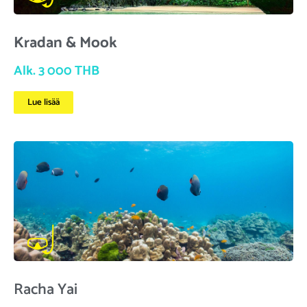
Kradan & Mook
Alk. 3 000 THB
Lue lisää
Racha Yai