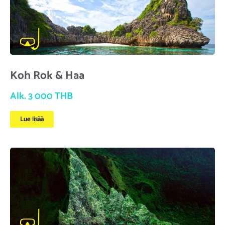
Koh Rok & Haa
Alk. 3 000 THB
Lue lisää