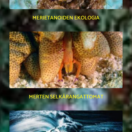
MERIETANOIDEN EKOLOGIA
MERTEN SELKÄRANGATTOMAT