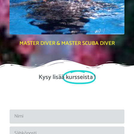
MASTER DIVER & MASTER SCUBA DIVER
Kysy lisää
kursseista
!