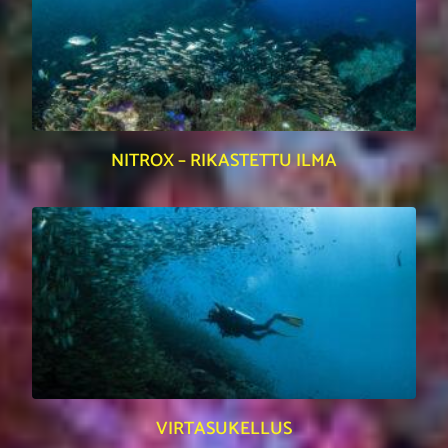
NITROX – RIKASTETTU ILMA
VIRTASUKELLUS