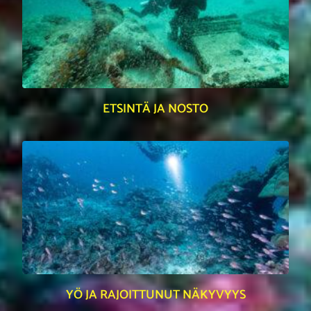
ETSINTÄ JA NOSTO
YÖ JA RAJOITTUNUT NÄKYVYYS