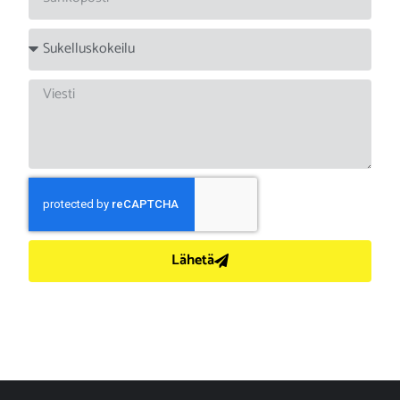
Lähetä