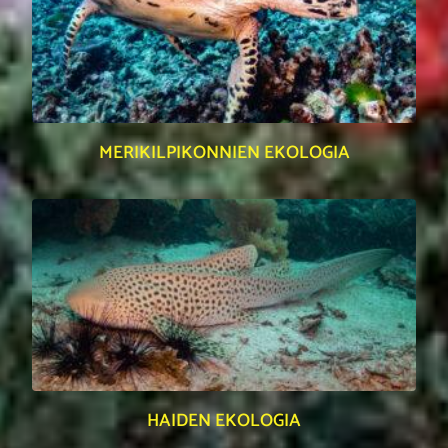
MERIKILPIKONNIEN EKOLOGIA
HAIDEN EKOLOGIA