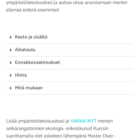
ympäristötietoisuuttasi ja auttaa sinua arvostamaan merten
elämää entistä enemmän!
Kesto ja sisältö
Aikataulu
Ennakkovaatimukset
Hinta
Mitä mukaan
Lisää ympäristötietoisuuttasi ja
VARAA NYT
merten
selkärangattomien ekologia- erikoiskurssi! Kurssin
suorittamalla olet askeleen lähempänä Master Diver -