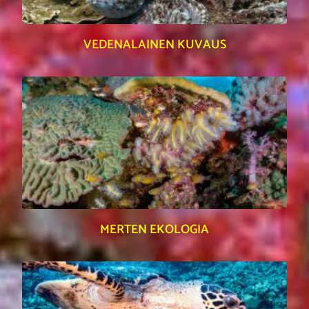
VEDENALAINEN KUVAUS
MERTEN EKOLOGIA