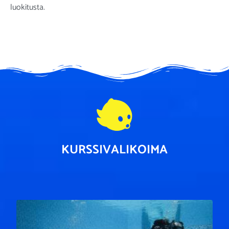
luokitusta.
KURSSIVALIKOIMA