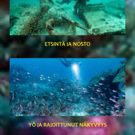
ETSINTÄ JA NOSTO
YÖ JA RAJOITTUNUT NÄKYVYYS