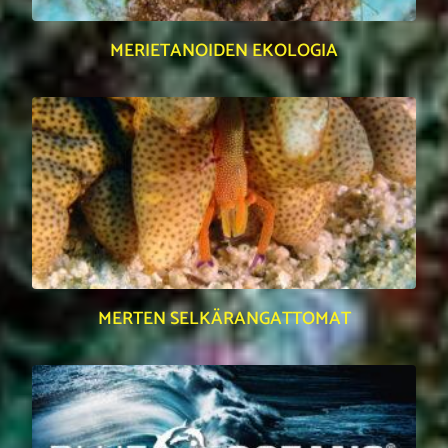
MERIETANOIDEN EKOLOGIA
MERTEN SELKÄRANGATTOMAT