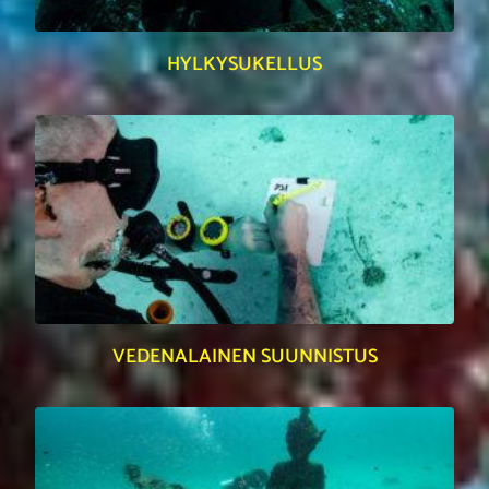
HYLKYSUKELLUS
VEDENALAINEN SUUNNISTUS