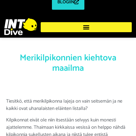
BLOGIIN
Merikilpikonnien kiehtova
maailma
Tiesitkö, että merikilpikonna lajeja on vain seitsemän ja ne
kaikki ovat uhanalaisten eläinten listalla?
Kilpikonnat eivät ole niin itsestään selvyys kuin monesti
ajattelemme. Thaimaan kirkkaissa vesissä on helppo nähdä
kilpikonnia sukellusten aikana ja niistä tulee entistä