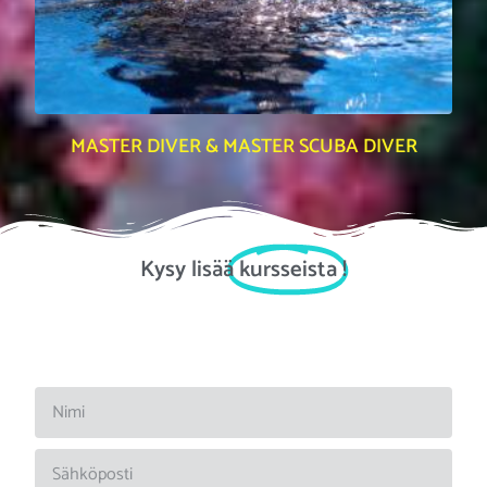
MASTER DIVER & MASTER SCUBA DIVER
Kysy lisää
kursseista
!