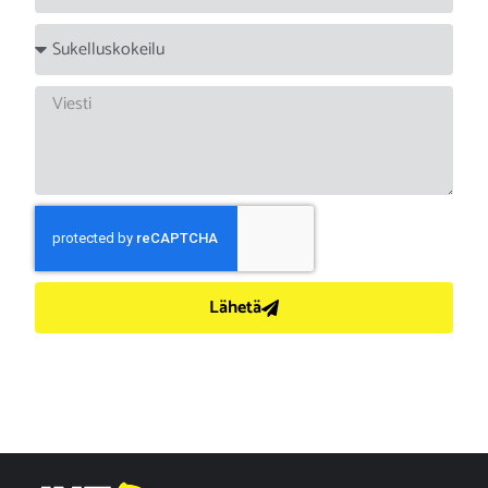
Lähetä