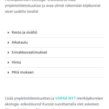
ympäristötietoisuuttasi ja avaa silmät näkemään kilpikonnat
aivan uudella tavalla!
Kesto ja sisältö
Aikataulu
Ennakkovaatimukset
Hinta
Mitä mukaan
Lisää ympäristötietoisuuttasi ja
VARAA NYT
merikilpikonnien
ekologia -erikoiskurssi! Kurssin suorittamalla olet askeleen