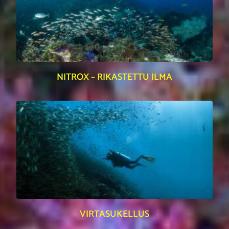
NITROX – RIKASTETTU ILMA
VIRTASUKELLUS