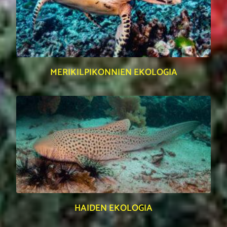
MERIKILPIKONNIEN EKOLOGIA
HAIDEN EKOLOGIA