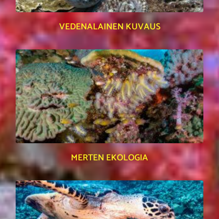
VEDENALAINEN KUVAUS
MERTEN EKOLOGIA