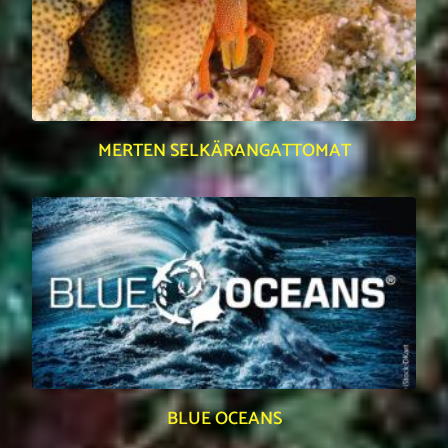
MERTEN SELKÄRANGATTOMAT
BLUE OCEANS