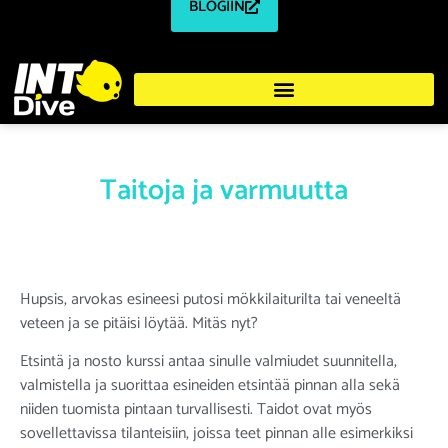
BLOGIIN
Taitoja ja varmuutta
Hupsis, arvokas esineesi putosi mökkilaiturilta tai veneeltä
veteen ja se pitäisi löytää. Mitäs nyt?
Etsintä ja nosto kurssi antaa sinulle valmiudet suunnitella,
valmistella ja suorittaa esineiden etsintää pinnan alla sekä
niiden tuomista pintaan turvallisesti. Taidot ovat myös
sovellettavissa tilanteisiin, joissa teet pinnan alle esimerkiksi