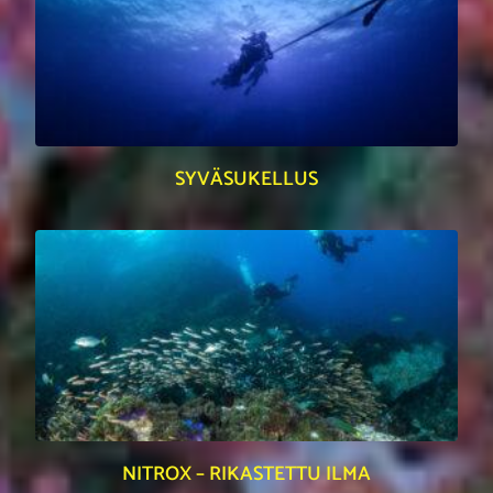
SYVÄSUKELLUS
NITROX – RIKASTETTU ILMA