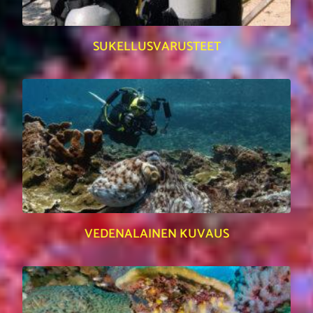
SUKELLUSVARUSTEET
VEDENALAINEN KUVAUS