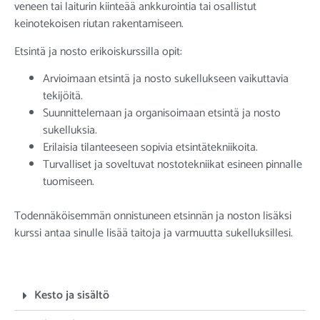
veneen tai laiturin kiinteää ankkurointia tai osallistut
keinotekoisen riutan rakentamiseen.
Etsintä ja nosto erikoiskurssilla opit:
Arvioimaan etsintä ja nosto sukellukseen vaikuttavia
tekijöitä.
Suunnittelemaan ja organisoimaan etsintä ja nosto
sukelluksia.
Erilaisia tilanteeseen sopivia etsintätekniikoita.
Turvalliset ja soveltuvat nostotekniikat esineen pinnalle
tuomiseen.
Todennäköisemmän onnistuneen etsinnän ja noston lisäksi
kurssi antaa sinulle lisää taitoja ja varmuutta sukelluksillesi.
Kesto ja sisältö