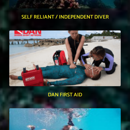
SELF RELIANT / INDEPENDENT DIVER
DAN FIRST AID