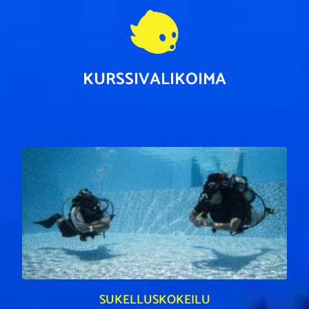
KURSSIVALIKOIMA
SUKELLUSKOKEILU