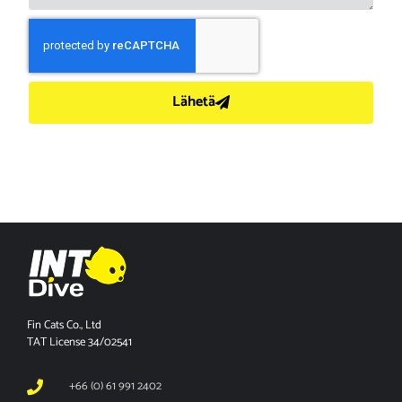
Lähetä
Fin Cats Co., Ltd
TAT License 34/02541
+66 (0) 61 991 2402