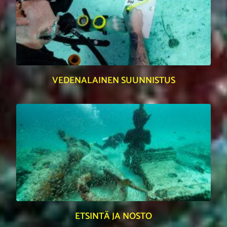
VEDENALAINEN SUUNNISTUS
ETSINTÄ JA NOSTO