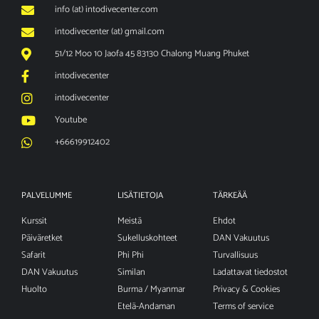
info (at) intodivecenter.com
intodivecenter (at) gmail.com
51/12 Moo 10 Jaofa 45 83130 Chalong Muang Phuket
intodivecenter
intodivecenter
Youtube
+66619912402
PALVELUMME
LISÄTIETOJA
TÄRKEÄÄ
Kurssit
Meistä
Ehdot
Päiväretket
Sukelluskohteet
DAN Vakuutus
Safarit
Phi Phi
Turvallisuus
DAN Vakuutus
Similan
Ladattavat tiedostot
Huolto
Burma / Myanmar
Privacy & Cookies
Etelä-Andaman
Terms of service