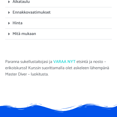
Aikataulu
Ennakkovaatimukset
Hinta
Mitä mukaan
Paranna sukellustaitojasi ja
VARAA NYT
etsintä ja nosto –
erikoiskurssi! Kurssin suorittamalla olet askeleen lähempänä
Master Diver – luokitusta.