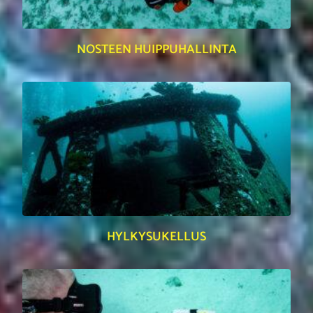
NOSTEEN HUIPPUHALLINTA
HYLKYSUKELLUS