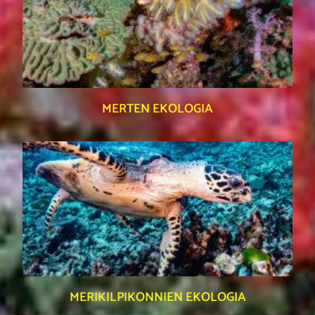
MERTEN EKOLOGIA
MERIKILPIKONNIEN EKOLOGIA