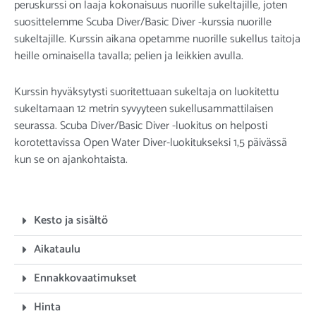
peruskurssi on laaja kokonaisuus nuorille sukeltajille, joten
suosittelemme Scuba Diver/Basic Diver -kurssia nuorille
sukeltajille. Kurssin aikana opetamme nuorille sukellus taitoja
heille ominaisella tavalla; pelien ja leikkien avulla.
Kurssin hyväksytysti suoritettuaan sukeltaja on luokitettu
sukeltamaan 12 metrin syvyyteen sukellusammattilaisen
seurassa. Scuba Diver/Basic Diver -luokitus on helposti
korotettavissa Open Water Diver-luokitukseksi 1,5 päivässä
kun se on ajankohtaista.
Kesto ja sisältö
Aikataulu
Ennakkovaatimukset
Hinta