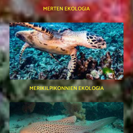
MERTEN EKOLOGIA
MERIKILPIKONNIEN EKOLOGIA