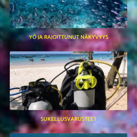
YÖ JA RAJOITTUNUT NÄKYVYYS
SUKELLUSVARUSTEET