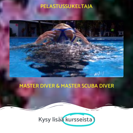
PELASTUSSUKELTAJA
MASTER DIVER & MASTER SCUBA DIVER
Kysy lisää
kursseista
!