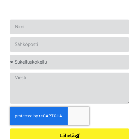
Lähetä