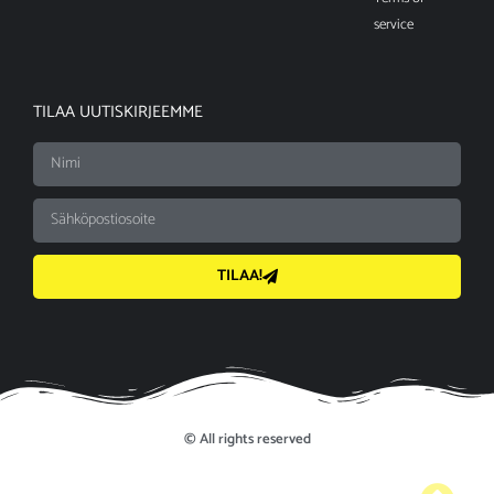
service
TILAA UUTISKIRJEEMME
TILAA!
© All rights reserved