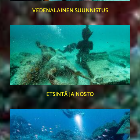
VEDENALAINEN SUUNNISTUS
ETSINTÄ JA NOSTO