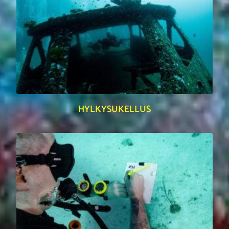
HYLKYSUKELLUS