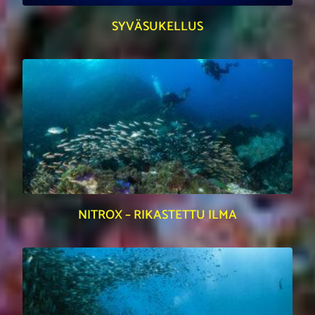
SYVÄSUKELLUS
NITROX – RIKASTETTU ILMA