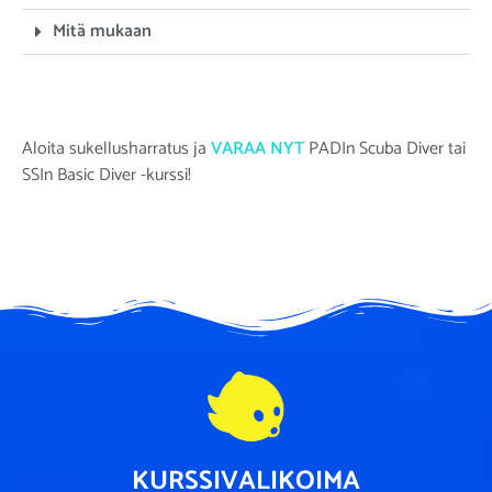
Mitä mukaan
Aloita sukellusharratus ja
VARAA NYT
PADIn Scuba Diver tai
SSIn Basic Diver -kurssi!
KURSSIVALIKOIMA