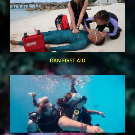
DAN FIRST AID