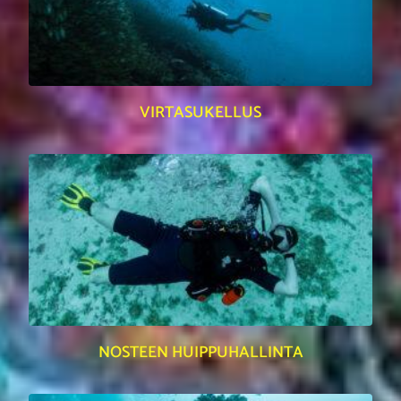
VIRTASUKELLUS
NOSTEEN HUIPPUHALLINTA