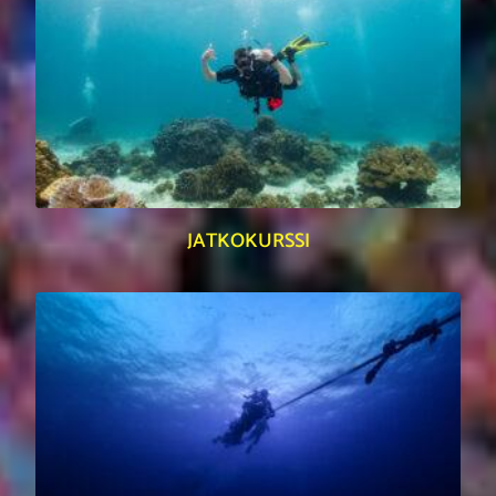
JATKOKURSSI