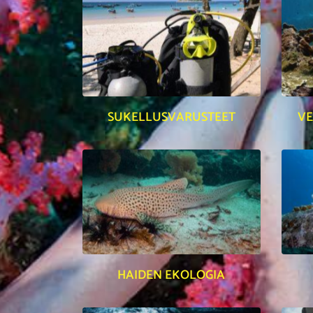
SUKELLUSVARUSTEET
V
HAIDEN EKOLOGIA