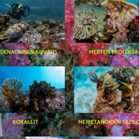
EDENALAINEN KUVAUS
MERTEN EKOLOGIA
KORALLIT
MERIETANOIDEN EKOL