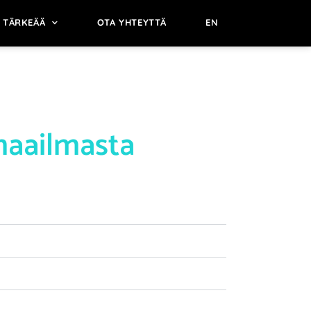
 TÄRKEÄÄ
OTA YHTEYTTÄ
EN
maailmasta