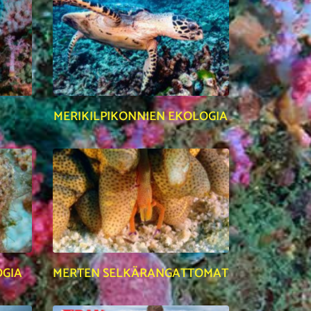
MERIKILPIKONNIEN EKOLOGIA
OGIA
MERTEN SELKÄRANGATTOMAT