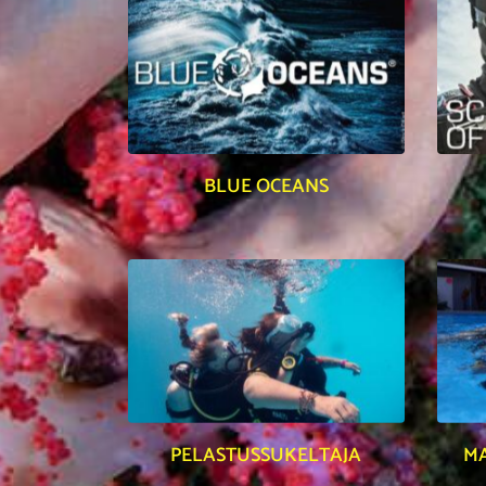
BLUE OCEANS
PELASTUSSUKELTAJA
MA