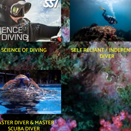
SCIENCE OF DIVING
SELF RELIANT / INDEPE
DIVER
STER DIVER & MASTER
SCUBA DIVER