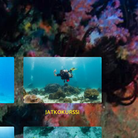
JATKOKURSSI