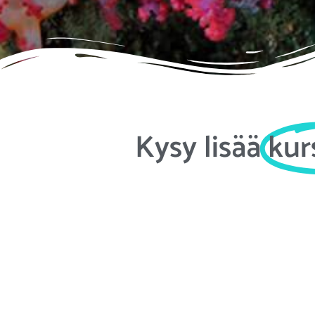
Kysy lisää
kur