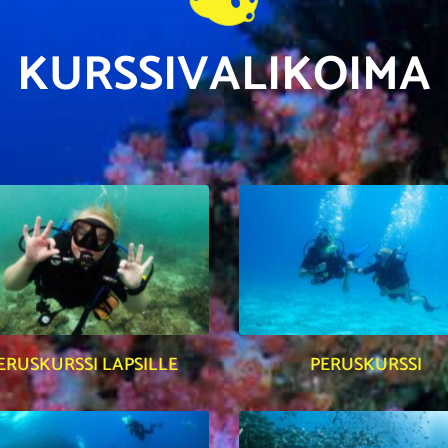
KURSSIVALIKOIMA
ERUSKURSSI LAPSILLE
PERUSKURSSI