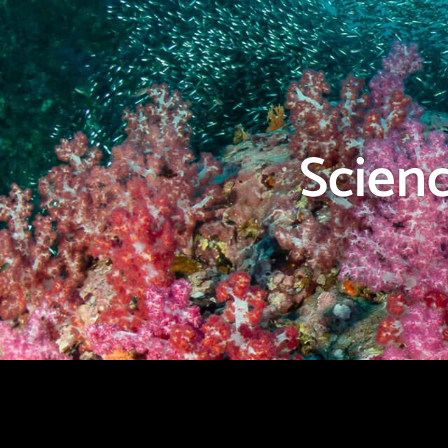
Scienc