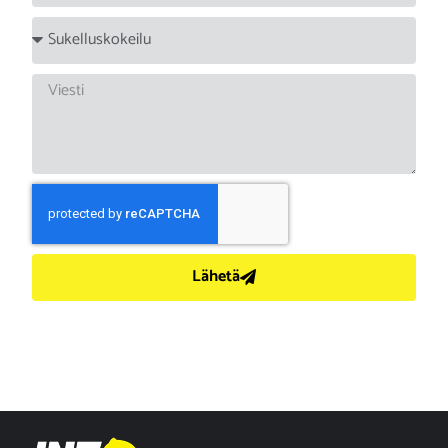
Lähetä