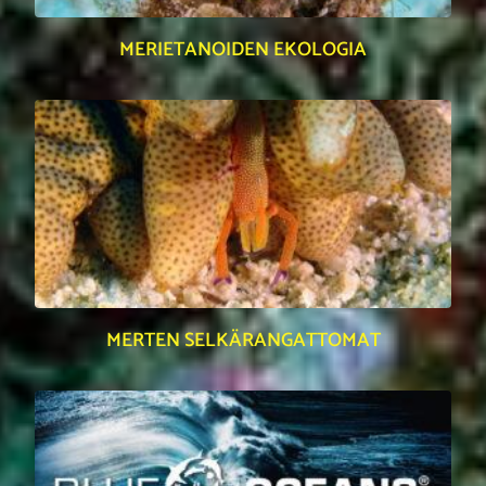
MERIETANOIDEN EKOLOGIA
MERTEN SELKÄRANGATTOMAT