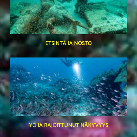
ETSINTÄ JA NOSTO
YÖ JA RAJOITTUNUT NÄKYVYYS