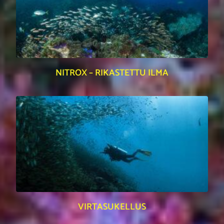
NITROX – RIKASTETTU ILMA
VIRTASUKELLUS