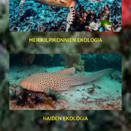
MERIKILPIKONNIEN EKOLOGIA
HAIDEN EKOLOGIA