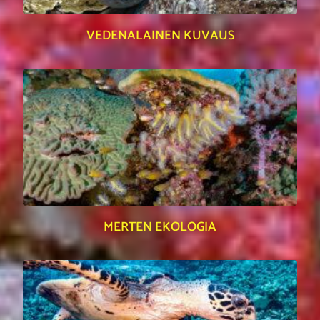
VEDENALAINEN KUVAUS
MERTEN EKOLOGIA