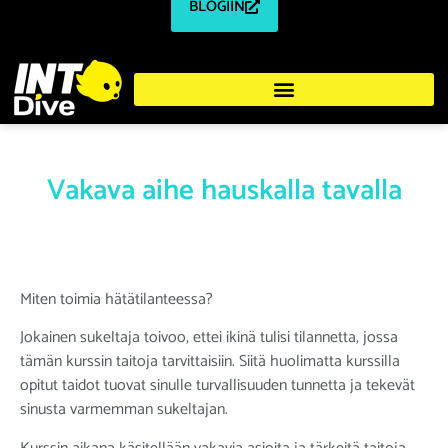
BLOGIIN
Vakava aihe hauskalla tavalla
Miten toimia hätätilanteessa?
Jokainen sukeltaja toivoo, ettei ikinä tulisi tilannetta, jossa
tämän kurssin taitoja tarvittaisiin. Siitä huolimatta kurssilla
opitut taidot tuovat sinulle turvallisuuden tunnetta ja tekevät
sinusta varmemman sukeltajan.