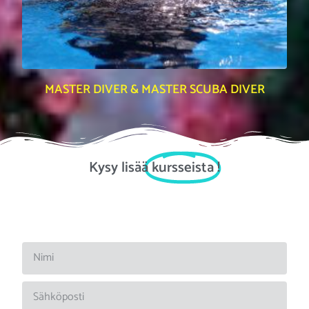
MASTER DIVER & MASTER SCUBA DIVER
Kysy lisää
kursseista
!