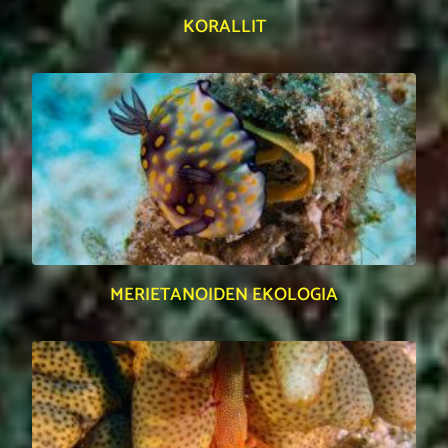
KORALLIT
MERIETANOIDEN EKOLOGIA