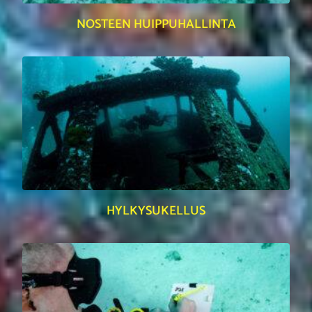
NOSTEEN HUIPPUHALLINTA
HYLKYSUKELLUS