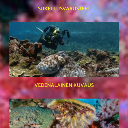
SUKELLUSVARUSTEET
VEDENALAINEN KUVAUS