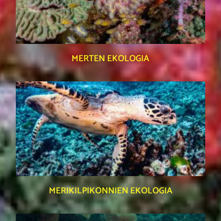
MERTEN EKOLOGIA
MERIKILPIKONNIEN EKOLOGIA