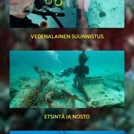
VEDENALAINEN SUUNNISTUS
ETSINTÄ JA NOSTO