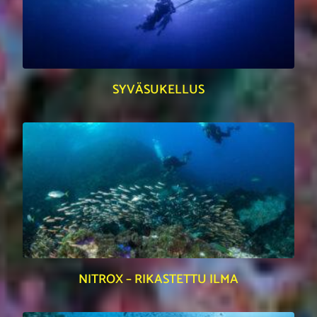
SYVÄSUKELLUS
NITROX – RIKASTETTU ILMA