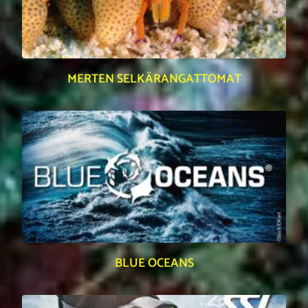
MERTEN SELKÄRANGATTOMAT
BLUE OCEANS