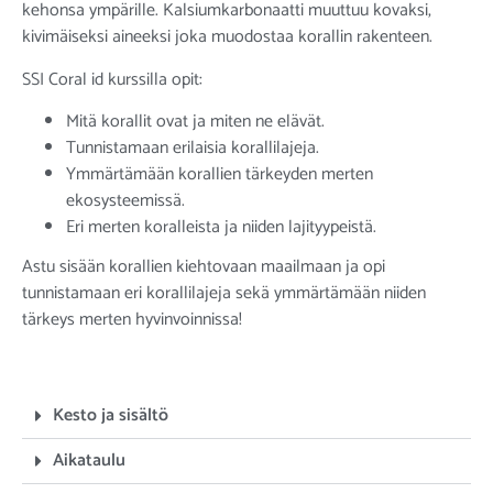
kehonsa ympärille. Kalsiumkarbonaatti muuttuu kovaksi,
kivimäiseksi aineeksi joka muodostaa korallin rakenteen.
SSI Coral id kurssilla opit:
Mitä korallit ovat ja miten ne elävät.
Tunnistamaan erilaisia korallilajeja.
Ymmärtämään korallien tärkeyden merten
ekosysteemissä.
Eri merten koralleista ja niiden lajityypeistä.
Astu sisään korallien kiehtovaan maailmaan ja opi
tunnistamaan eri korallilajeja sekä ymmärtämään niiden
tärkeys merten hyvinvoinnissa!
Kesto ja sisältö
Aikataulu